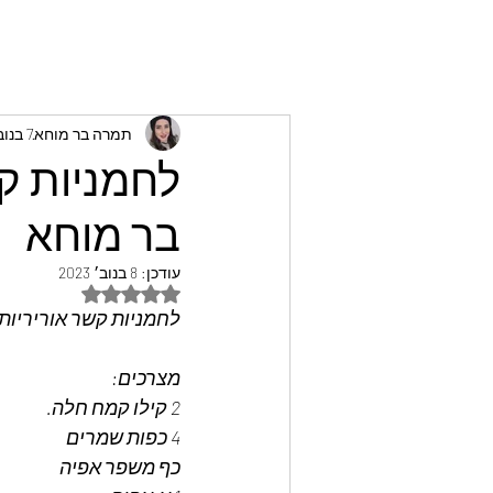
תמרה בר מוחא
7 בנוב׳ 2023
לחמניות ק
בר מוחא
עודכן:
8 בנוב׳ 2023
דירוג של NaN מתוך 5 כוכבים
לחמניות קשר אוריריות
מצרכים:
2 קילו קמח חלה.
4 כפות שמרים
כף משפר אפיה