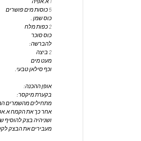
1 א.אפיה
5 כוסות מים פושרים
כוס שמן .
2 כפות מלח 
כוס סוכר
להברשה:
2 ביצה
מעט מים
וכף סילאן טבעי.
אופן ההכנה: 
בקערת מיקסר:
מתחילים מהשמרים המי
אחר כך את הקמח א.אפ
ושניהיה בצק להוסיף שמן ומלח 
מעבירים את הבצק לקער