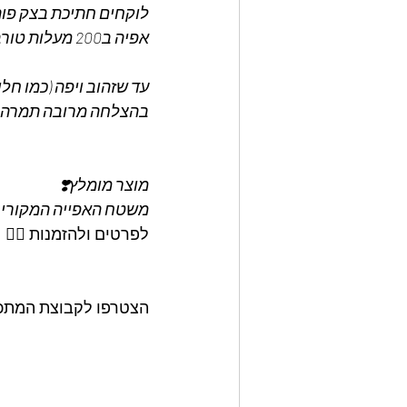
לוקחים חתיכת בצק פות
אפיה ב200 מעלות טורבו.
עד שזהוב ויפה (כמו חלות ש
בהצלחה מרובה תמרה ב
מוצר מומלץ❣️
משטח האפייה המקורי ו
לפרטים ולהזמנות 👇🏼
הצטרפו לקבוצת המתכונ