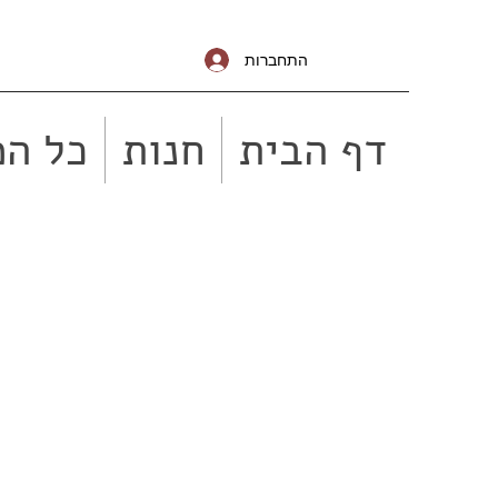
התחברות
דף הבית
חנות
כל המ