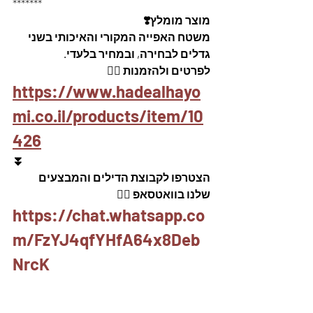
*******
מוצר מומלץ❣️
משטח האפייה המקורי והאיכותי בשני 
גדלים לבחירה, ובמחיר בלעדי.
לפרטים ולהזמנות 👇🏼
https://www.hadealhayo
mi.co.il/products/item/10
426
⏬
הצטרפו לקבוצת הדילים והמבצעים 
שלנו בוואטסאפ 👇🏽
https://chat.whatsapp.co
m/FzYJ4qfYHfA64x8Deb
NrcK