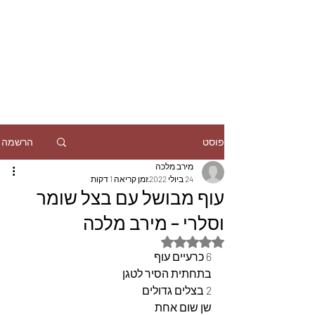
הרשמה
פוסט
מירב מלכה
24 ביולי 2022
זמן קריאה 1 דקות
עוף מבושל עם בצל שומר
וסלרי – מירב מלכה
דירוג של NaN מתוך 5 כוכבים
6 כרעיים עוף
בתחתית הסיר לטגן
2 בצלים גדולים
שן שום אחת