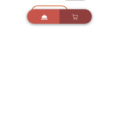
הורדה