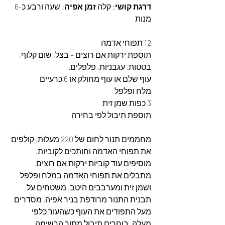
דרגת קושי
: קלה 
זמן אפיה
: שעה ורבע כ-6 
מנות
12 תפוחי אדמה
תוספת ירקות אם רוצים – בצל, שום קלוף, 
בטטות, עגבניות, פלפלים.
עוף שלם או עוף מחולק או 6 כרעיים
מלח ופלפל
3 כפות שמן זית
תוספת תיבול לפי בחירה
מחממים תנור לחום של 220 מעלות. קולפים 
את תפוחי האדמה וחותכים לקוביות. 
מוסיפים עוד קוביות ירקות אם רוצים. 
מתבלים את תפוחי האדמה במלח ופלפל 
ושמן זית ומערבבים היטב. משטחים על 
תבנית התנור מרודפת בניר אפיה. מסדרים 
מעל התפודים את העוף כשהעור כלפי 
מעלה. בוחרים תיבול מתוך הרשימה 