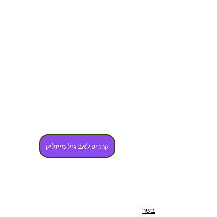
קרדיט לאביגיל מייזליק
בשר