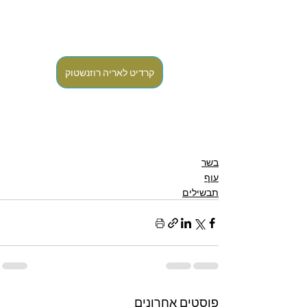
קרדיט לאריה רוזנשטוק
בשר
עוף
תבשילים
פוסטים אחרונים