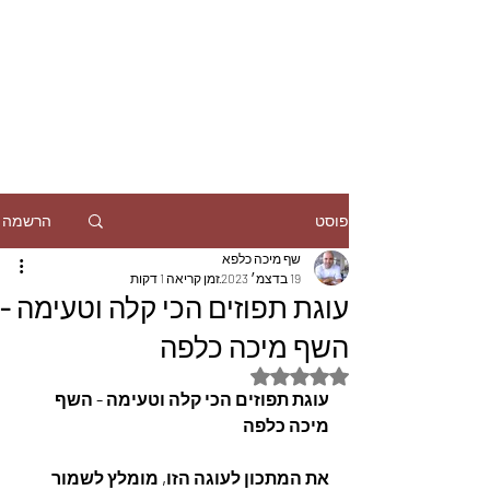
הרשמה
פוסט
שף מיכה כלפא
19 בדצמ׳ 2023
זמן קריאה 1 דקות
עוגת תפוזים הכי קלה וטעימה -
השף מיכה כלפה
דירוג של NaN מתוך 5 כוכבים
עוגת תפוזים הכי קלה וטעימה - השף 
מיכה כלפה
את המתכון לעוגה הזו, מומלץ לשמור 