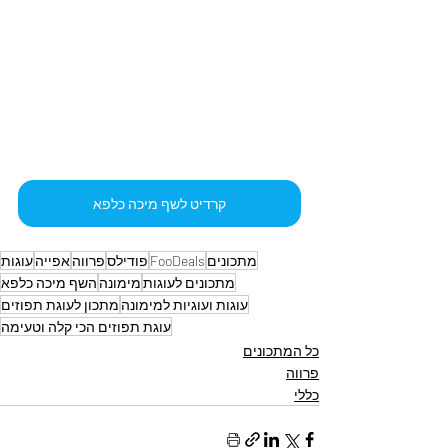
קרדיט לשף מיכה כלפא
מתכונים
FooDeals
פודילס
פרווה
אפייה
עוגות
מתכונים לעוגות
מימונה
השף מיכה כלפא
עוגות ועוגיות למימונה
מתכון לעוגת תפוזים
עוגת תפוזים הכי קלה וטעימה
כל המתכונים
פרווה
כללי