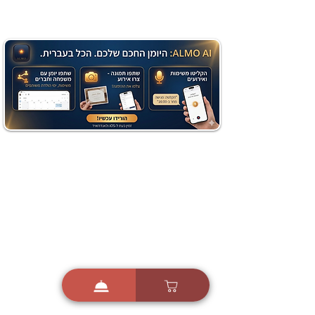
מתכון מנצח עוגת מייפל
שוקולד בחושה וקלה - זיוה
כהן