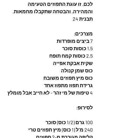
לכם. זו עוגת התפוזים הטעימה 
והמהירה, והבטחה שתקבלו מחמאות. 
תבנית 24
מצרכים:
7 ביצים מופרדות
1.5 כוסות סוכר
2.5 כוסות קמח תופח
שקית אבקת אפייה
כוס שמן קנולה
כוס מיץ תפוזים משובח
גרידת תפוז מתפוז אחד
4 טיפות של מי זהר - לא חייב אבל מומלץ
לסירופ:
100 גרם (1/2 כוס) סוכר
240 מ”ל (1 כוס) מיץ תפוזים טרי
קליפה מגוררת מ-2 תפוזים