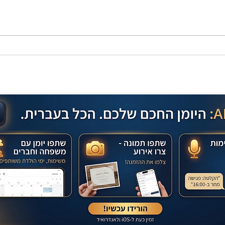
מתכון מנצח עוגת מייפל שוקולד
בחושה וקלה - זיוה כהן