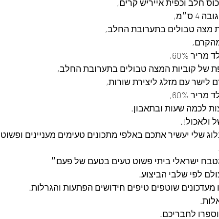
וס חלב וכפית אייריש קרים,
ת מצה טבולים בתערובת החלב,
מהקרם,
ריר 60%,
ת של קוביות המצה טבולים בתערובת החלב,
לישר עם מזלג ליצירת שורות,
ריר 60%,
ת לכמה שעות ובתאבון.
ל ולאכול!.
לוג שלי יעשיר אתכם באלפי מתכונים טעימים מעניינים ופשוט
בח ישראלי ביתי פשוט טעים בטעם של פעם״
ולם לפי שלבי הביצוע.
נו מעדכונים שוטפים טיפים חידושים הפתעות והגרלות.
לות.
ספרו לחבריכם. 