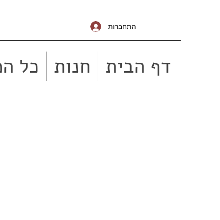
התחברות
דף הבית
חנות
כל המ