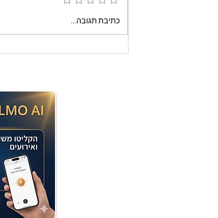
עוגת שוקולד קלה וממכרת
כתיבת תגובה...
שאופים במיקרוגל - אמונה
בוארון