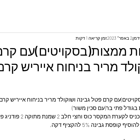
דמן
2 באפר׳ 2023
זמן קריאה 1 דקות
ת ממצות(בסקויטים)עם קרם
ולד מריר בניחוח אייריש קר
ויטים)עם קרם פטל גבינה ושוקולד מריר בניחוח אייריש קר
 המקסר כוס וחצי חלב 2 שמנת מתוקה 2 פודניג פטל,
ופסת גבינה 5% להקציף דקה,