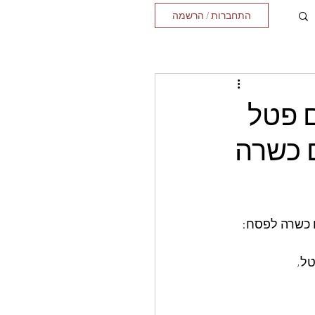
התחברות / הרשמה
 פטל
ם כשרה
ם כשרה לפסח: