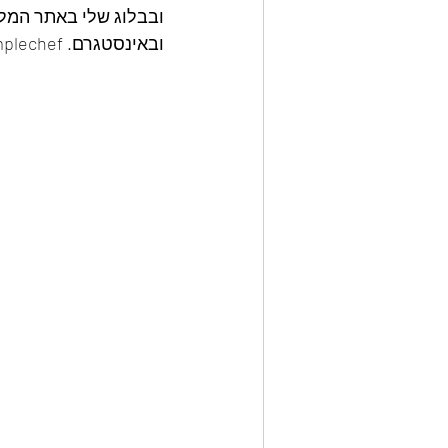
ובבלוג שלי באתר המלצ
ובאינסטגרם. kobythesimplechef