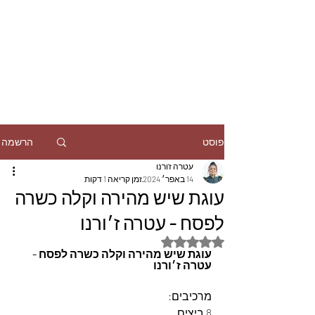
הרשמה
פוסט
עטרה ז'ורנו
14 באפר׳ 2024
זמן קריאה 1 דקות
עוגת שיש מהירה וקלה כשרה
לפסח - עטרה ז׳ורנו
דירוג של NaN מתוך 5 כוכבים
עוגת שיש מהירה וקלה כשרה לפסח - 
עטרה ז׳ורנו
מרכיבים:
8 ביצים.