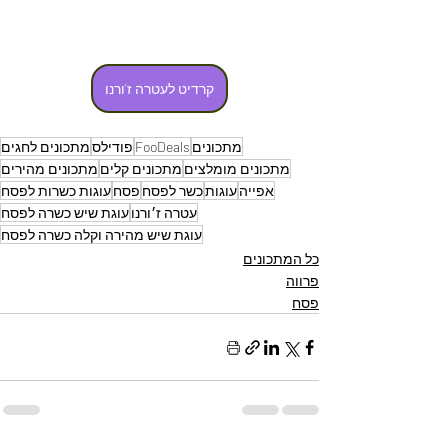
קרדיט לעטרה ז'ורנו
מתכונים
FooDeals
פודילס
מתכונים לחגים
מתכונים מומלצים
מתכונים קלים
מתכונים מהירים
אפייה
עוגות
כשר לפסח
פסח
עוגות כשרות לפסח
עטרה ז׳ורנו
עוגת שיש כשרה לפסח
עוגת שיש מהירה וקלה כשרה לפסח
כל המתכונים
פרווה
פסח