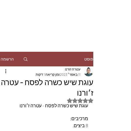
הרשמה
פוסט
עטרה ז'ורנו
11 באפר׳ 2023
זמן קריאה 1 דקות
עוגת שיש כשרה לפסח - עטרה
ז׳ורנו
דירוג של NaN מתוך 5 כוכבים
עוגת שיש כשרה לפסח - עטרה ז׳ורנו
מרכיבים:
8 ביצים.