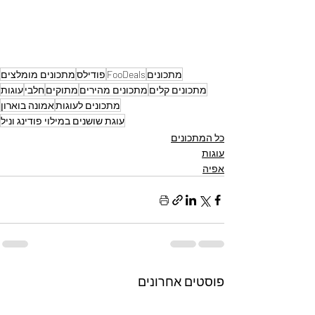
מתכונים
FooDeals
פודילס
מתכונים מומלצים
מתכונים קלים
מתכונים מהירים
מתוקים
חלבי
עוגות
מתכונים לעוגות
אמונה בוארון
עוגת שושנים במילוי פודינג וניל
כל המתכונים
עוגות
אפיה
פוסטים אחרונים