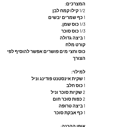
המצרכים: 
1/2 קילו קמח לבן
1 כף שמרים יבשים
1/3 כוס שמן,
1/3 כוס סוכר
1 ביצה גדולה
קורט מלח
כוס וחצי מים פושרים אפשר להוסיף לפי 
הצורך
למילוי: 
1 שקית אינסטנט פודינג וניל
1 כוס חלב
2 שקיות סוכר וניל
2 כפות סוכר חום
1 ביצה טרופה
1 כף אבקת סוכר
אופן ההכנה: 