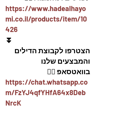
https://www.hadealhayo
mi.co.il/products/item/10
426
⏬
הצטרפו לקבוצת הדילים 
והמבצעים שלנו 
בוואטסאפ 👇🏽
https://chat.whatsapp.co
m/FzYJ4qfYHfA64x8Deb
NrcK