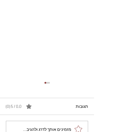
תגובות
0.0 / 5 ‏(0)
מתכון מנצח עוגת מייפל
מזמינים אותך לדרג ולהגיב...