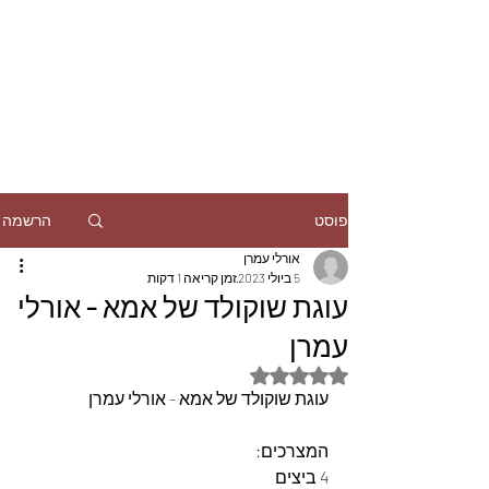
הרשמה
פוסט
אורלי עמרן
5 ביולי 2023
זמן קריאה 1 דקות
עוגת שוקולד של אמא - אורלי
עמרן
דירוג של NaN מתוך 5 כוכבים
עוגת שוקולד של אמא - אורלי עמרן
המצרכים: 
4 ביצים