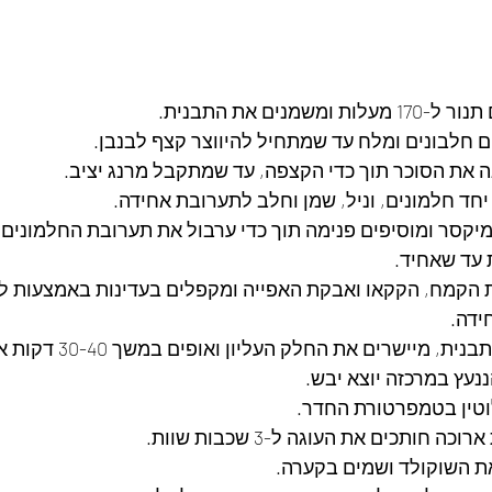
מנים את התבנית.
 חלבונים ומלח עד שמתחיל להיווצר קצף לבנבן.
 את הסוכר תוך כדי הקצפה, עד שמתקבל מרנג יציב.
חד חלמונים, וניל, שמן וחלב לתערובת אחידה.
יקסר ומוסיפים פנימה תוך כדי ערבול את תערובת החלמונים.
 עד שאחיד.
 הקמח, הקקאו ואבקת האפייה ומקפלים בעדינות באמצעות לק
דה.
יוצקים את התערובת לתבנית, מייש
נעץ במרכזה יוצא יבש.
וטין בטמפרטורת החדר.
חותכים את העוגה ל-3 שכבות שוות.
ת השוקולד ושמים בקערה.