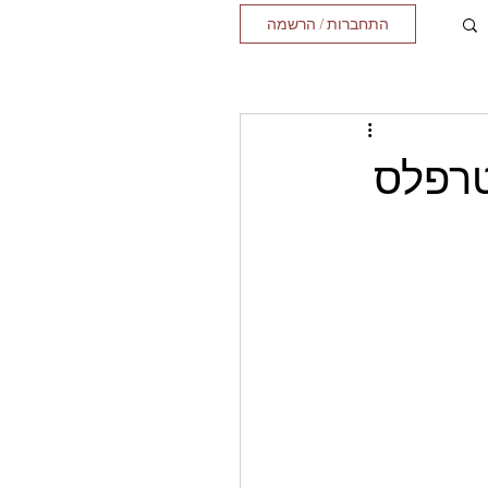
התחברות / הרשמה
טרפלס