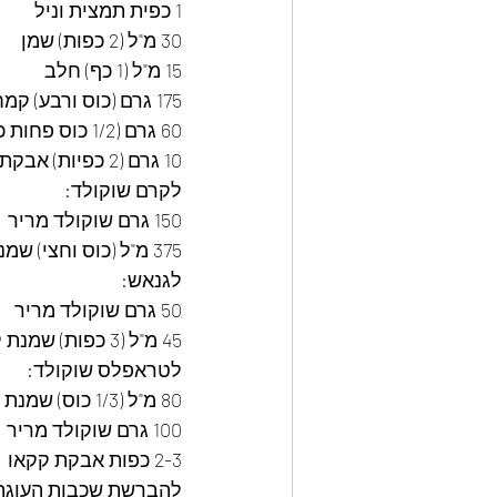
1 כפית תמצית וניל
30 מ"ל (2 כפות) שמן
15 מ"ל (1 כף) חלב
175 גרם (כוס ורבע) קמח
60 גרם (1/2 כוס פחות כף) אבקת קקאו
10 גרם (2 כפיות) אבקת אפייה
לקרם שוקולד:
150 גרם שוקולד מריר
375 מ"ל (כוס וחצי) שמנת להקצפה, קרה מאוד
לגנאש:
50 גרם שוקולד מריר
45 מ"ל (3 כפות) שמנת להקצפה
לטראפלס שוקולד:
80 מ"ל (1/3 כוס) שמנת להקצפה
100 גרם שוקולד מריר
2-3 כפות אבקת קקאו
להברשת שכבות העוגה