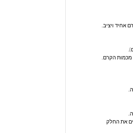
 אחיד ויציב.
מניחים מעל הקרם שכבת עוגה נוספת, מרטיבים אותה בחלב ומעליה מזלפים עוד 1/2 מכמות הקרם. 
.
.
ים את החלק 