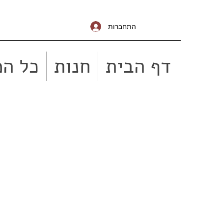
התחברות
דף הבית
חנות
כל המ