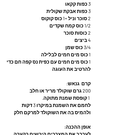
3 כפות קקאו
3 כפות אבקת שקולית
2 סוכר וניל +1 כוס קוקוס
1/2 כוס קמח שקדים
2 כוסות סוכר
4 ביצים
3/4 כוס שמן
1 כוס מים חמים לבלילה
1 כוס מים חמים עם כפית נס קפה חם כדי 
להרטיב את העוגה
קרם  גנאש: 
200 גרם שוקולד מריר או חלב
 1 קופסת שמנת מתוקה. 
לחמם את השמנת במיקרו 3 דקות 
ולהמיס בה את השוקולד למרקם חלק
אופן ההכנה: 
לערבב את המצרכים היבשים בקערה, 