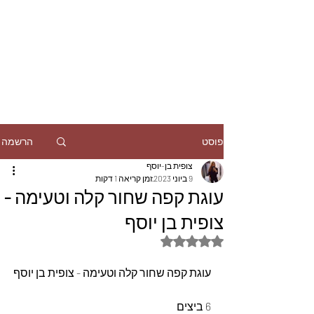
הרשמה
פוסט
צופית בן-יוסף
9 ביוני 2023
זמן קריאה 1 דקות
עוגת קפה שחור קלה וטעימה -
צופית בן יוסף
דירוג של NaN מתוך 5 כוכבים
עוגת קפה שחור קלה וטעימה - צופית בן יוסף
6 ביצים