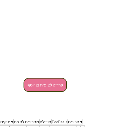
קרדיט לצופית בן יוסף
מתכונים
FooDeals
פודילס
מתכונים לחגים
מתוקים