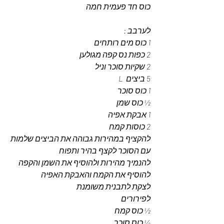
כוס חד פעמית חמה 
לערבב : 
1 כוס מים רותחים 
2 כפות נס קפה מגולען 
2 שקיות סוכר וניל 
5 ביצים  L
1 כוס סוכר 
½ כוס שמן 
1 אבקת אפיה 
2 כוסות קמח 
להקציף במהירות גבוהה את הביצים שלמות 
עם הסוכר לקצף בהיר ותפוח 
להנמיך מהירות ולהוסיף את השמן והקפה 
להוסיף את הקמח והאבקת האפיה
לצקת לתבנית משומנת 
לפירורים 
½ כוס קמח 
¼ כוס סוכר 