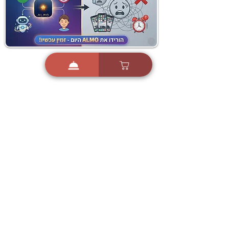
i
X
ברכות ואיחולים - אפליקציית הברכות של ישראל