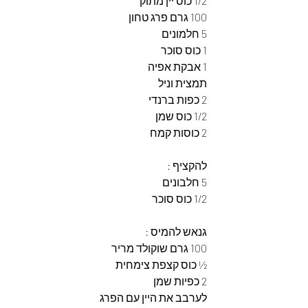
1/2 כוס יין מתוק
100 גרם פרג טחון
5 חלמונים 
1 כוס סוכר
1 אבקת אפיה
תמצית וניל 
2 כפות ברנדי
1/2 כוס שמן
2 כוסות קמח
להקציף :
5 חלבונים 
1/2 כוס סוכר
גנאש להמיס : 
100 גרם שוקולד מריר 
½ כוס קצפת צימחית 
2 כפיות שמן
לערבב את היין עם הפרג 