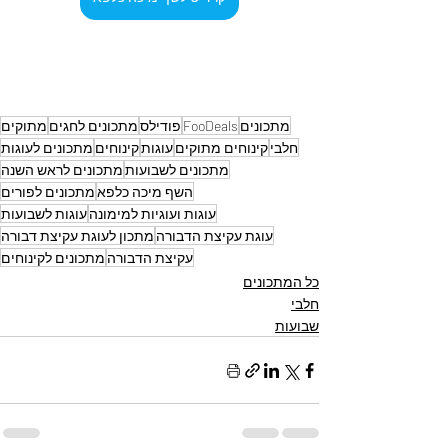
מתכונים
FooDeals
פודילס
מתכונים לחגים
מתוקים
חלבי
קינוחים מתוקים
עוגות
קינוחים
מתכונים לעוגות
מתכונים לשבועות
מתכונים לראש השנה
השף מיכה כלפא
מתכונים לפורים
עוגות ועוגיות למימונה
עוגות לשבועות
עוגת עקיצת הדבורה
מתכון לעוגת עקיצת דבורה
עקיצת הדבורה
מתכונים לקינוחים
כל המתכונים
חלבי
שבועות