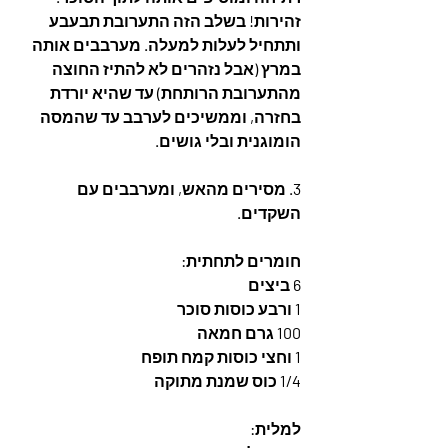
זהירות! בשלב הזה התערובת תבעבע 
ותתחיל לעלות למעלה. מערבבים אותה 
במרץ (אבל נזהרים לא להתיז החוצה 
מהתערובת הרותחת) עד שהיא יורדת 
בחזרה, וממשיכים לערבב עד שהמסה 
הומוגנית ובלי גושים.
3. מסירים מהאש, ומערבבים עם 
השקדים. 
חומרים לתחתית:
6 ביצים
1 ורבע כוסות סוכר
100 גרם חמאה 
1 וחצי כוסות קמח תופח
1/4 כוס שמנת מתוקה
למלית: