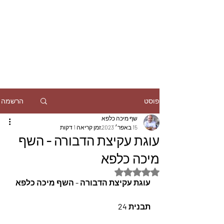
הרשמה
פוסט
שף מיכה כלפא
15 באפר׳ 2023
זמן קריאה 1 דקות
עוגת עקיצת הדבורה - השף
מיכה כלפא
דירוג של NaN מתוך 5 כוכבים
עוגת עקיצת הדבורה - השף מיכה כלפא
תבנית 24 