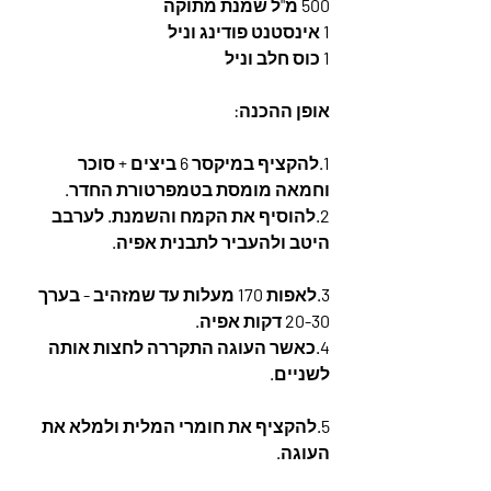
500 מ"ל שמנת מתוקה 
1 אינסטנט פודינג וניל
1 כוס חלב וניל
אופן ההכנה:
1.להקציף במיקסר 6 ביצים + סוכר 
וחמאה מומסת בטמפרטורת החדר.
2.להוסיף את הקמח והשמנת. לערבב 
היטב ולהעביר לתבנית אפיה.
3.לאפות 170 מעלות עד שמזהיב - בערך 
20-30 דקות אפיה. 
4.כאשר העוגה התקררה לחצות אותה 
לשניים.
5.להקציף את חומרי המלית ולמלא את 
העוגה.