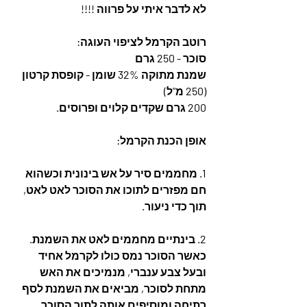
לא לדבר איתי על פרווה !!!!
רוטב הקרמל לציפוי העוגה:
סוכר - 250 גרם
שמנת מתוקה 32% שומן - קופסת קרטון 
(250 מ"ל)
200 גרם שקדים קלוים ופרוסים.
אופן הכנת הקרמל:
1. מחממים סיר על אש בינונית וכשהוא 
חם מפזרים לתוכו את הסוכר לאט לאט, 
תוך כדי ניעור.
2. בינתיים מחממים לאט את השמנת. 
כאשר הסוכר נמס כולו לקרמל אחיד 
ובעל צבע ענברי, מנמיכים את האש 
מתחת לסוכר, מביאים את השמנת לסף 
רתיחה ומוסיפים אותה לתוך הסוכר. 