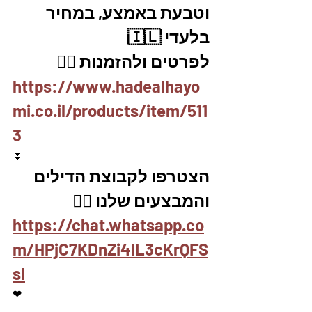
וטבעת באמצע, במחיר 
בלעדי 🇮🇱
לפרטים ולהזמנות 👇🏼
https://www.hadealhayo
mi.co.il/products/item/511
3
⏬
הצטרפו לקבוצת הדילים 
והמבצעים שלנו 👇🏽
https://chat.whatsapp.co
m/HPjC7KDnZi4IL3cKrQFS
sl
❤