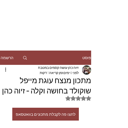
הרשמה
פוסט
זיוה כהן עושה קסמים במטבח
לפני 6 ימים
זמן קריאה 1 דקות
מתכון מנצח עוגת מייפל
שוקולד בחושה וקלה - זיוה כהן
דירוג של NaN מתוך 5 כוכבים
לחצו פה לקבלת מתכונים בוואטסאפ