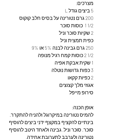
מצרכים:
5 ביצים גודל L
200 גרם נטורינה על בסיס חלב קוקוס
1/2 1  כוסות סוכר
2 שקיות סוכר וניל
כפית תמצית וניל
250 גרם גבינה לבנה 5% או 9%
1/2 2 כוסות קמח רגיל מנופה
1 שקית אבקת אפיה
3 כפות גדושות נוטלה 
2 כפיות קקאו
אגוזי מלך קצוצים
סירופ מייפל
אופן הכנה:
להמיס נטורינה במיקרוגל ולהניח להתקרר.
בינתיים להקציף במקצף ידני ביצים להוסיף 
סוכר, סוכר וניל, גבינה ולאחד היטב להוסיף 
נטורינה ולערבב לתערובת אחידה.