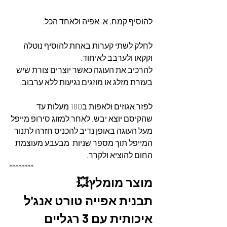
להוסיף קמח, א. אפיה ולאחד הכל.
לחלק לשתי קערות באחת להוסיף נוטלה  
וקקאו ולערבב לאיחוד.
להרכיב את העוגה כאשר יוצרים צורת שיש 
בעזרת מזלג או מוזגים נגיעות ללא ערבוב.
לפזר אגוזים ולאפות ב180 מעלות עד 
שהקיסם יוצא יבש, לאחר למזוג סירופ מייפל 
מעל העוגה באופן נדיב להכניס חזרה לתנור 
המייפל תוך מספר שניות  מבעבע מעוצמת 
החום להוציא ולקרר.
********
מוצר מומלץ💥
תבנית אפייה טורט אנג'ל 
איכותית עם 3 רגליים 