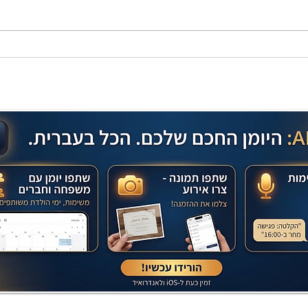
מתכון מנצח עוגת מייפל שוקולד
בחושה וקלה - זיוה כהן