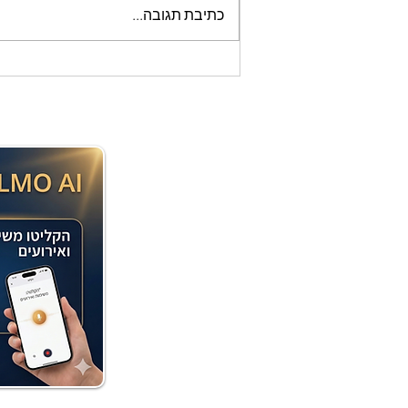
עוגת שוקולד קלה וממכרת
כתיבת תגובה...
שאופים במיקרוגל - אמונה
בוארון