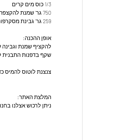
1/3 כוס מים קרים
750 גר' שמנת להקצפה
259 גר' גבינת מסקרפונה
אופן ההכנה: 
להקציף שמנת וגבינה ע
שקף בדפנות התבנית ל
צנצנת לוטוס להמיס כ
המלצת האתר: 
ניתן לרכוש אצלנו בחנות האתר את מאר