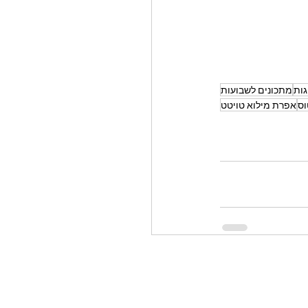
גות
מתכונים לשבועות
וס
אפרת מילוא טויטט