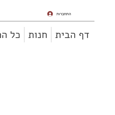
התחברות
דף הבית
חנות
כל המ