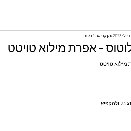
זמן קריאה 1 דקות
וטוס - אפרת מילוא טויטט
ת מילוא טויטט
פיא