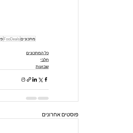
מתכונים
FooDeals
פו
כל המתכונים
חלבי
שבועות
פוסטים אחרונים