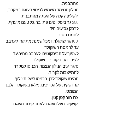
מהתבנית,
הנילון הנצמד משמש לכיסוי העוגה במקרר,
ולשליפה קלה של העוגה מהתבנית.
250 גר ביסקויטים פתי בר ,כל טעם מועדף.
לרסק גס עים היד,
לחמם בסיר
 100 גר שוקולד, 1מכל שמנת מתוקה, לערבב 
עד להמסת השוקולד.
לשפוך על הביסקוטים ,לערבב מהיר,עד 
לציפוי הביסקוטים בשוקולד.
סיגרו עים הנילון הנצמד, הכניסו למקרר 
להתייצבות לקרור. 
המיסו שוקולד לבן. הכניסו לשקית זילוף.
קחו שקית של הכריכים. מלאו בשוקולד הלבן 
המומס.
צרו חור קטן קטן.
וקשקשו מעל העוגה. לאחר קירור העוגה.