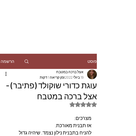
הרשמה
פוסט
אצל ברכה במטבח
19 ביולי 2022
זמן קריאה 1 דקות
עוגת כדורי שוקולד (פתיבר) -
אצל ברכה במטבח
דירוג של NaN מתוך 5 כוכבים
מצרכים:
אז תבנית מאורכת, 
להניח בתבנית נילון נצמד, שיהיה גדול 