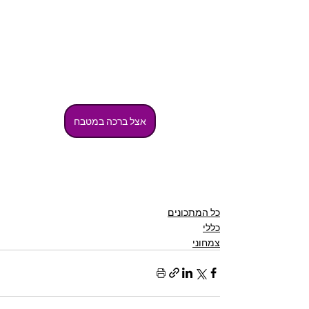
אצל ברכה במטבח
כל המתכונים
כללי
צמחוני