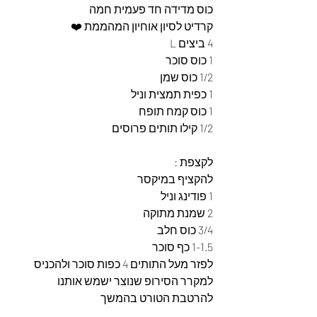
כוס מדידה חד פעמית חמה 
קרדיט לסיון אוחיון המהממת ❤️
4 ביצים L
1 כוס סוכר
1/2 כוס שמן
1 כפית תמצית וניל
1 כוס קמח תופח
1/2 קילו תותים פרוסים
לקצפת : 
להקציף במיקסר 
1 פודינג וניל 
2 שמנת מתוקה
3/4 כוס חלב
1-1.5 כף סוכר
לפזר מעל התותים 4 כפות סוכר ולהכניס 
למקרר הסירופ שנוצר ישמש אותנו 
להרטבת הטורט בהמשך