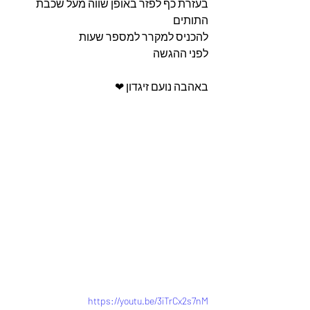
בעזרת כף לפזר באופן שווה מעל שכבת 
התותים 
להכניס למקרר למספר שעות 
לפני ההגשה 
באהבה נועם זיגדון ❤
https://youtu.be/3iTrCx2s7nM