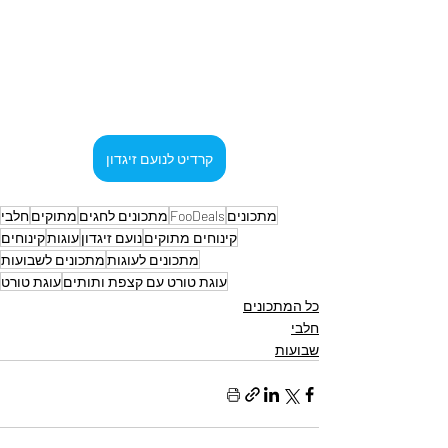
קרדיט לנועם זיגדון
מתכונים
FooDeals
מתכונים לחגים
מתוקים
חלבי
קינוחים מתוקים
נועם זיגדון
עוגות
קינוחים
מתכונים לעוגות
מתכונים לשבועות
עוגת טורט עם קצפת ותותים
עוגת טורט
כל המתכונים
חלבי
שבועות