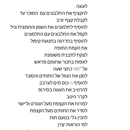
לעוגה : 
להקציף את החלבונים עם  הסוכר עד 
לקבלת קצף יציב
להוסיף לחלמונים את השמן והתמצית וניל 
לקפל את החלבונים עם החלמונים 
להוסיף בהדרגה בתנועת קיפול 
את הקמח התופח 
לצקת לתבנית משומנת 
לאפות בתנור שחומם מראש 
על 180° כחצי שעה 
לסנן את הנוזל של התותים והסוכר 
להוסיף ½ כוס מים לערבב 
להרטיב את העוגה בסירופ
לקרר היטב 
למרוח את הקצפת מעל הטורט וליישר 
לסדר את התותים מעל הקצפת 
להכין ג'לי בטעם תות 
לפי הוראות יצרן 