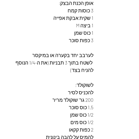
אופן הכנת הבצק:
3 כוסות קמח
1 שקית אבקת אפייה
1 ביצה M
1 כוס שמן
3 כפות סוכר
לערבב יחד בקערה או במיקסר
 לשטח בתוך 3 תבניות (את ה-1/4 הנוסף 
להניח בצד)
לשוקולד:
להכניס לסיר
200 גר' שוקולד מריר
1.5 כוס סוכר
1/2 כוס שמן
1/2 כוס מים
2 כפות קקאו
להמיס על להבה בינונית