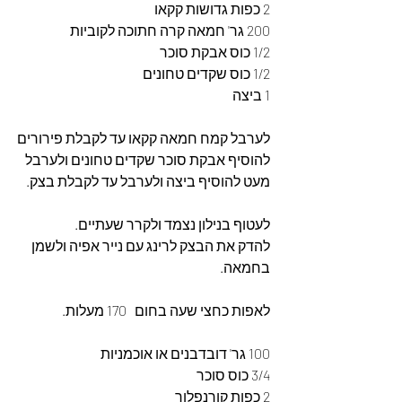
2 כפות גדושות קקאו
200 גר' חמאה קרה חתוכה לקוביות
1/2 כוס אבקת סוכר
1/2 כוס שקדים טחונים
1 ביצה
לערבל קמח חמאה קקאו עד לקבלת פירורים
להוסיף אבקת סוכר שקדים טחונים ולערבל 
מעט להוסיף ביצה ולערבל עד לקבלת בצק.
לעטוף בנילון נצמד ולקרר שעתיים.
להדק את הבצק לרינג עם נייר אפיה ולשמן 
בחמאה.
לאפות כחצי שעה בחום   170 מעלות.
100 גר' דובדבנים או אוכמניות
3/4 כוס סוכר
2 כפות קורנפלור