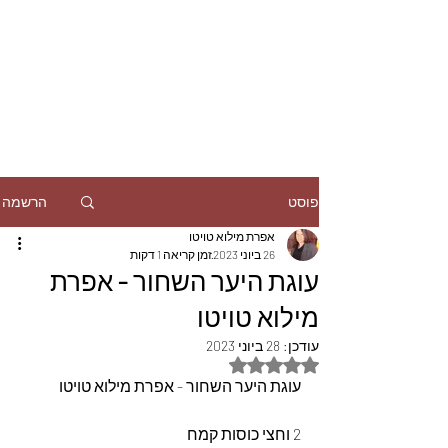
הרשמה
פוסט
אפרת מילוא טויטו
26 ביוני 2023
זמן קריאה 1 דקות
עוגת היער השחור - אפרת
מילוא טויטו
עודכן:
28 ביוני 2023
דירוג של NaN מתוך 5 כוכבים
עוגת היער השחור - אפרת מילוא טויטו
2 וחצי כוסות קמח