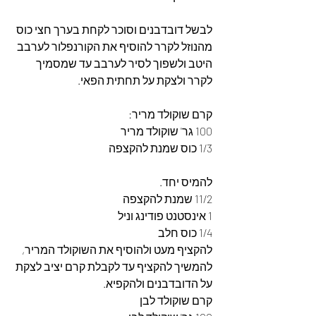
לבשל דובדבנים וסוכר לקחת בערך חצי כוס 
מהנוזל לקרר להוסיף את הקורנפלור לערבב 
היטב ולשפוך לסיר לערבב עד שמסמיך 
לקרר ולצקת על תחתית הפאי.
קרם שוקולד מריר:
100 גר' שוקולד מריר
1/3 כוס שמנת להקצפה
להמיס יחד.
11/2 שמנת להקצפה
1 אינסטנט פודינג וניל
1/4 כוס חלב
להקציף מעט ולהוסיף את השוקולד המריר, 
להמשיך להקציף עד לקבלת קרם יציב לצקת 
על הדובדבנים ולהקפיא.
קרם שוקולד לבן