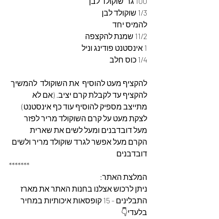
100 גר' שוקולד לבן
1/3 שוקולד לבן
להמיס יחד
11/2 שמנת להקצפה
1 אינסטנט פודינג וניל
1/4 כוס חלב
להקציף מעט להוסיף  את השוקולד  להמשיך 
להקציף עד לקבלת קרם יציב. (אם לא 
מתייצב מספיק להוסיף עוד כף אינסטנט) 
לצקת מעט על קרם השוקולד מריר לפזר 
מעל דובדבנים ומעל לשים את שארית 
הקרם מעל אפשר לגרד שוקולד מריר ולשים 
דובדבנים
*******
המלצת האתר: 
ניתן לרכוש אצלנו בחנות האתר את מארז 
התבלינים - 15 קופסאות איכותיות במחיר 
בלעדי👇