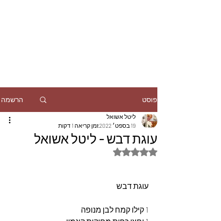
הרשמה
פוסט
ליטל אשואל
19 בספט׳ 2022
זמן קריאה 1 דקות
עוגת דבש - ליטל אשואל
דירוג של NaN מתוך 5 כוכבים
עוגת דבש
1 קילו קמח לבן מנופה