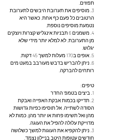
תפוזים. 
3. מוסיפים את תערובת היבשים לתערובת 
הרטובים כל פעם כף אחת, כאשר היא 
נטמעת מוסיפים נוספת.
4. משמנים 6 תבניות אינגליש קצרות ויוצקים 
מן התערובת, לא למלא יותר מידי שלא 
יגלוש.
5. אופים ב170 מעלות למשך 45 דקות.
6. ניתן להבריש בדבש מעורבב במעט מים 
רותחים להברקה.
טיפים:
1. ביצים בטמפ' החדר
2. תדייקו בכמות אבקת האפייה ואבקת 
הסודה לשתייה, אל תוסיפו כפיות גדושות 
מהן ואל תשימו פחות או יותר מהן, כמות לא 
מדוייקת עלולה להפיל את העוגה.
3. ניתן להקפיא את העוגות למשך כשלושה 
חודשים עטופות היטב בניילון נצמד.