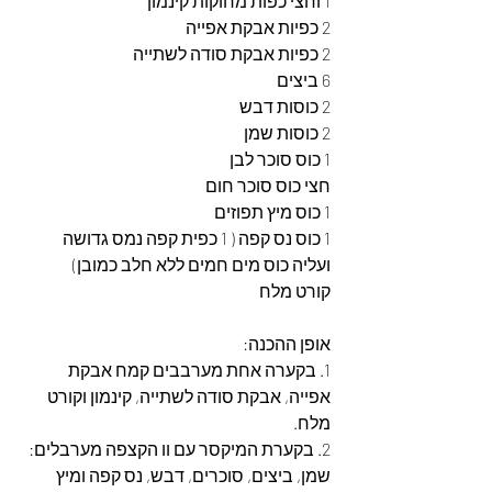
1 וחצי כפות מחוקות קינמון
2 כפיות אבקת אפייה
2 כפיות אבקת סודה לשתייה
6 ביצים
2 כוסות דבש
2 כוסות שמן
1 כוס סוכר לבן
חצי כוס סוכר חום
1 כוס מיץ תפוזים
1 כוס נס קפה ( 1 כפית קפה נמס גדושה 
ועליה כוס מים חמים ללא חלב כמובן)
קורט מלח
אופן ההכנה:
1. בקערה אחת מערבבים קמח אבקת 
אפייה, אבקת סודה לשתייה, קינמון וקורט 
מלח.
2. בקערת המיקסר עם וו הקצפה מערבלים: 
שמן, ביצים, סוכרים, דבש, נס קפה ומיץ 