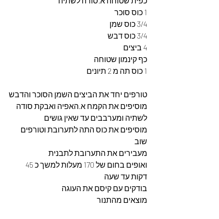
כפית שטוחה א.סודה לשתיה
1 כוס סוכר
3/4 כוס שמן
3/4 כוס דבש
4 ביצים
כף קינמון שטוחה
1 כוס תה מ 2 תיונים
טורפים יחד את הביצים השמן הסוכר והדבש
מוסיפים את הקמח א.האפיה ואבקת סודה 
לשתיה ומערבבים עד שאין גושים 
מוסיפים את כוס התה לתערובת וטורפים 
שוב 
מעבירים את התערובת לתבנית 
ואופים בחום של 170 מעלות למשך כ 45 
דקות עד שעה 
בודקים עם קיסם את העוגה 
מוצאים מהתנור 