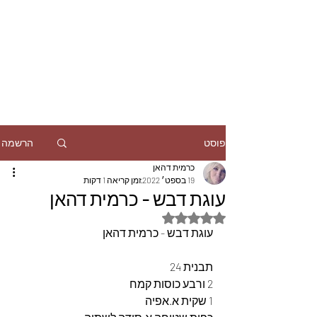
הרשמה
פוסט
כרמית דהאן
19 בספט׳ 2022
זמן קריאה 1 דקות
עוגת דבש - כרמית דהאן
דירוג של NaN מתוך 5 כוכבים
עוגת דבש - כרמית דהאן
תבנית 24
2 ורבע כוסות קמח
1 שקית א.אפיה