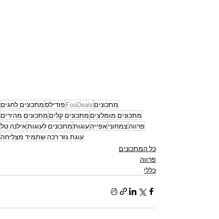
מתכונים
FooDeals
פודילס
מתכונים לחגים
מתכונים מומלצים
מתכונים קלים
מתכונים מהירים
פרווה
צמחוני
אפייה
עוגות
מתכונים לעוגות
אילנה טל
עוגת גזר רכה שתמיד מצליחה
כל המתכונים
פרווה
כללי