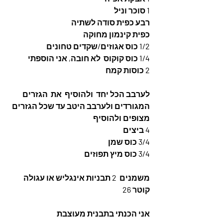
1 סוכר וניל
רבע כפית סודה לשתיה
כפית קינמון מחוקה
1/2 כוס אגוזים/שקדים טחונים 
1/4 כוס קוקוס  לא חובה, אני הוספתי
2 כוסות קמח
לערבב הכל יחד  ולהוסיף  את  הגזרים 
המגורדים ולערבב היטב עד שכל הגזרים 
מצופים ולהוסיף
4 ביצים
3/4 כוס שמן
3/4 כוס מיץ תפוזים
משמנים  2 תבניות אינגליש או עגולה 
קוטר 26
אני הכנתי בתבנית מעוצבת