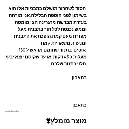
 הסוד לשחרור מושלם בתבניות אלו הוא 
בשימון לפני הוספת הבלילה,אני מורחת 
בעזרת מברשת מרגרינה חצי מומסת  
וממש נכנסת לכל חור בתבנית מעל 
מפזרת מעט קמח,הופכת את התבנית 
ומנערת משאריות קמח
 אופים  בתנור שחומם מראש ל 160 
מעלות כ 45 דקות  או עד שקיסם יוצא יבש 
 תלוי בתנור שלכם
בתאבון
בתאבון
********
מוצר מומלץ❣️