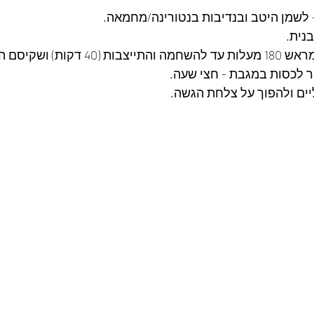
 לשמן היטב ובנדיבות בנטורינה/מחמאה.
נית.
סם הננעץ יוצא יבש.
 לכסות במגבת - חצי שעה.
ים ולהפוך על צלחת הגשה.