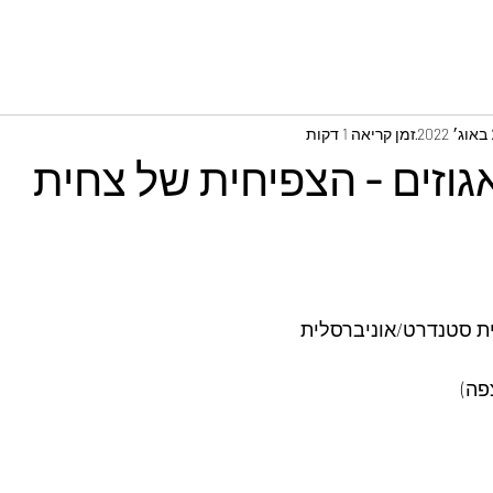
2
זמן קריאה 1 דקות
אגוזים - הצפיחית של צחית
דית סטנדרט/אוניברסלית
פה)