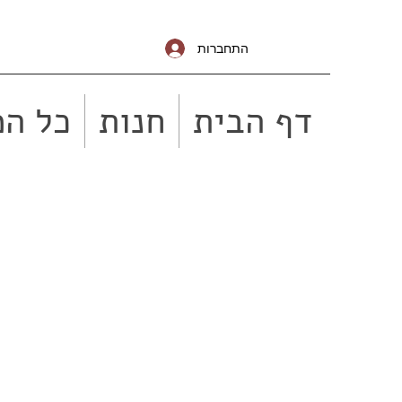
התחברות
דף הבית
חנות
כל המ