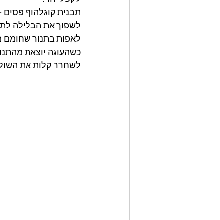
תבנית קוגלהוף פסים -
לשפוך את הבלילה לתב
לאפות בתנור שחומם מראש 180 מעלות עד להשחמה והתייצבות (40 דקות) ושקי
כשהעוגה יוצאת מהתנור
לשחרר קלות את השולי