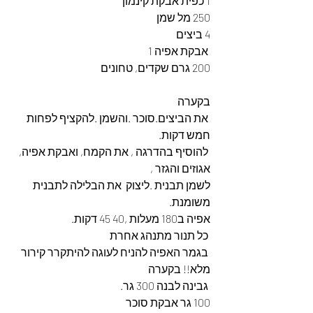
1 כפית אבקת קינמון
250 מל שמן
4 ביצים
 אבקת אפיה 1
200 גרם שקדים, טחונים 
בקערה
 את הביצים.סוכר .והשמן .להקציף לפחות 
חמש דקות.
 להוסיף בהדרגה , את הקמח, ואבקת אפיה, 
אגוזים והגזר ,
לשמן תבנית .ליצוק  את הבלילה לתבנית 
משומנת.
אפיה ב180 מעלות ,40 45 דקות.
 כל תנור מתנהג אחרת
 בגמר האפיה להניח לעוגה להיתקרר קירור 
מלא!! בקערה
 גבינה לבנה 300 גר.
100 גר אבקת סוכר