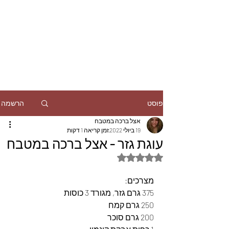
הרשמה
פוסט
אצל ברכה במטבח
19 ביולי 2022
זמן קריאה 1 דקות
עוגת גזר - אצל ברכה במטבח
דירוג של NaN מתוך 5 כוכבים
מצרכים:
375 גרם גזר, מגורד 3 כוסות
250 גרם קמח
200 גרם סוכר