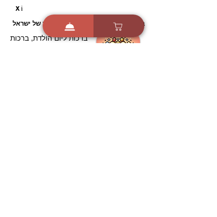
i
X
ברכות ואיחולים - אפליקציית הברכות של ישראל
ברכות ליום הולדת, ברכות
לחגים, ברכות לאירועים ועוד!
הורידו בחינם עכשיו ושלחו
ברכה לאהובים
הורדה