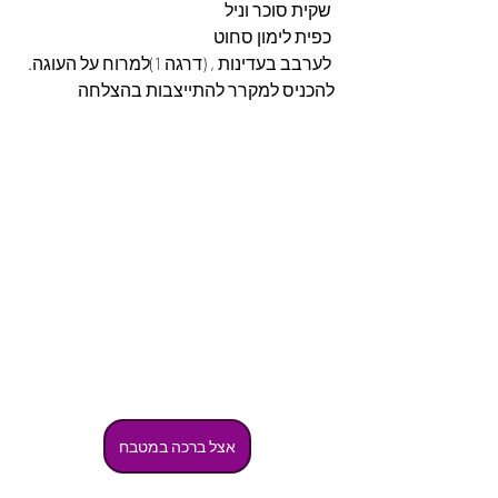
 שקית סוכר וניל
 כפית לימון סחוט
 לערבב בעדינות , (דרגה 1)למרוח על העוגה.
להכניס למקרר להתייצבות בהצלחה
אצל ברכה במטבח