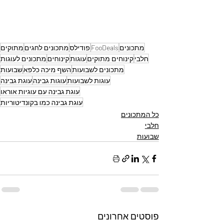
מתכונים
FooDeals
פודילס
מתכונים לחגים
מתוקים
חלבי
קינוחים מתוקים
עוגות
קינוחים
מתכונים לעוגות
מתכונים לשבועות
השף מיכה כלפא
שבועות
עוגות לשבועות
עוגות גבינה
עוגת גבינה
עוגת גבינה עם עוגיות אוראו
עוגת גבינה כמו בקונדיטוריות
כל המתכונים
חלבי
שבועות
פוסטים אחרונים