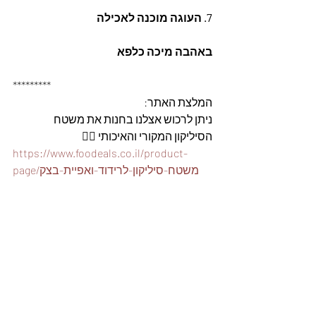
7. העוגה מוכנה לאכילה
באהבה מיכה כלפא
*********
המלצת האתר: 
ניתן לרכוש אצלנו בחנות את משטח 
הסיליקון המקורי והאיכותי 👇🏽
https://www.foodeals.co.il/product-
page/משטח-סיליקון-לרידוד-ואפיית-בצק