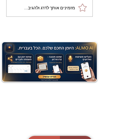
מתכון מנצח עוגת מייפל
מזמינים אותך לדרג ולהגיב...
שוקולד בחושה וקלה - זיוה
כהן