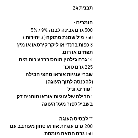
תבנית 24
חומרים :
500 גרם גבינה לבנה 9% / 5%
750 מ"ל שמנת מתוקה ( 3 יחידות )
3 כפות ברנדי או ליקר קירסאו או מיץ 
תפוזים או רום.
14 גרם ג'ילטין מומס ברבע כוס מים
225 גרם סוכר
שברי עוגיות אוראו מחצי חבילה 
(להכנסה לתוך העוגה)
1 פודינג וניל
1 חבילה של עוגיות אוראו טוחנים דק 
בשביל לפזר מעל העוגה
** לבסיס העוגה
200 גרם עוגיות אוראו טחון מעורבב עם 
150 גרם חמאה מומסת.