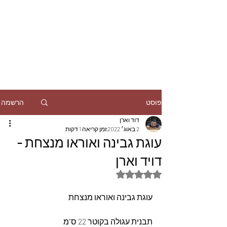
הרשמה
פוסט
דוד וארן
2 באוג׳ 2022
זמן קריאה 1 דקות
עוגת גבינה ואוראו מנצחת -
דויד וארן
דירוג של NaN מתוך 5 כוכבים
עוגת גבינה ואוראו מנצחת
תבנית עגולה בקוטר 22 ס"מ