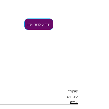
קרדיט לדוד וארן
שוקולד
קינוחים
אפיה