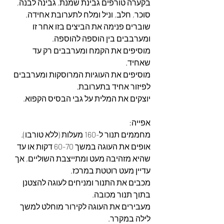
בקערה טורפים גבינת שמנת, גבינה לבנה, 
סוכר, חלב, וניל ומלח לתערובת אחידה.
שוברים פנימה את הביצים בזו אחר זו 
ומערבבים בין הוספה להוספה.
מוסיפים את הקמח ומערבבים רק עד 
שאחיד.
מוסיפים את העוגיות המרוסקות ומערבבים 
לפיזור אחיד בתערובת.
יוצקים את המלית על גבי הבסיס הקפוא.
אפייה:
מחממים תנור ל-160 מעלות (ללא טורבו).
אופים את העוגה במשך 60-70 דקות או עד 
שהיא מזהיבה מעט ומתייצבת השוליים, אך 
עדיין מעט רוטטת במרכז.
מכבים את התנור ומניחים לעוגה להצטנן 
בתוך תנור מכובה.
מעבירים את העוגה לקירור מוחלט למשך 
לילה במקרר.