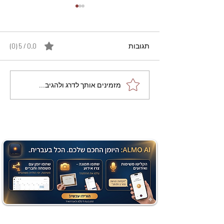
תגובות
0.0 / 5 ‏(0)
מתכון מנצח עוגת מייפל
מזמינים אותך לדרג ולהגיב...
שוקולד בחושה וקלה - זיוה
כהן