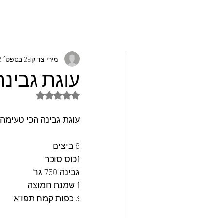
מירי צדוק
29 בספט׳ 2022
עוגת גבינה
דירוג של NaN מתוך 5 כוכבים
עוגת גבינה הכי טעימה -
6 ביצים
1כוס סוכר
גבינה 750 גר'
1 שמנת חמוצה
3 כפות קמח תפו"א 