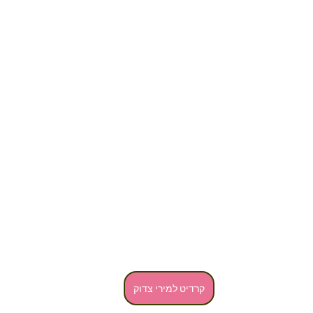
קרדיט למירי צדוק