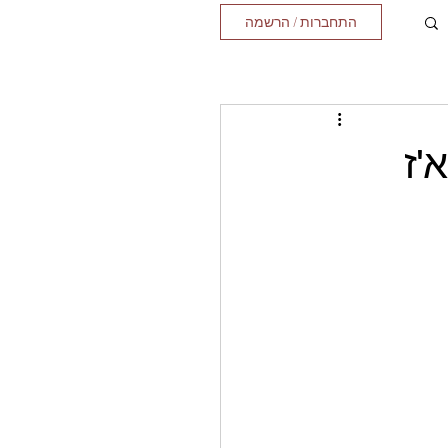
התחברות / הרשמה
'ז