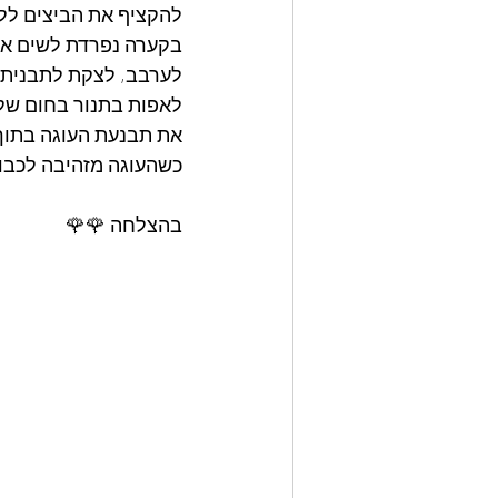
להקציף את הביצים לל
בקערה נפרדת לשים את
לערבב, לצקת לתבנית 
לאפות בתנור בחום של 180 מעלות
את תבנעת העוגה בתוך
כשהעוגה מזהיבה לכבו
בהצלחה 🌹🌹