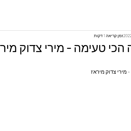
זמן קריאה 1 דקות
 הכי טעימה - מירי צדוק מירא
 מירי צדוק מירא'ז