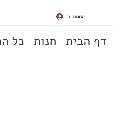
התחברות
דף הבית
חנות
כל המ