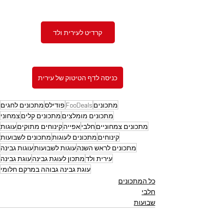
קרדיט לעירית ולד
כניסה לדף הטיטוק של עירית
מתכונים
FooDeals
פודילס
מתכונים לחגים
מתכונים מומלצים
מתכונים קלים
צמחוני
מתכונים צמחוניים
חלבי
אפייה
קינוחים מתוקים
עוגות
קינוחים
מתכונים לעוגות
מתכונים לשבועות
מתכונים לראש השנה
עוגות לשבועות
עוגות גבינה
עירית ולד
מתכון לעוגת גבינה
עוגת גבינה
עוגת גבינה גבוהה במרקם חלומי
כל המתכונים
חלבי
שבועות