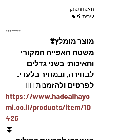
תאפו ותפנקו
עירית 🍓💝
********
מוצר מומלץ❣️
משטח האפייה המקורי 
והאיכותי בשני גדלים 
לבחירה, ובמחיר בלעדי.
לפרטים ולהזמנות 👇🏼
https://www.hadealhayo
mi.co.il/products/item/10
426
⏬