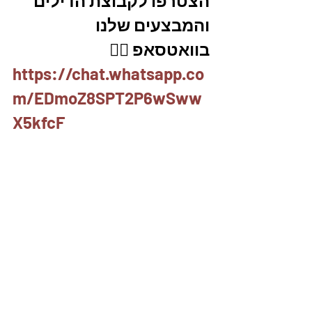
הצטרפו לקבוצת הדילים 
והמבצעים שלנו 
בוואטסאפ 👇🏽
https://chat.whatsapp.co
m/EDmoZ8SPT2P6wSww
X5kfcF