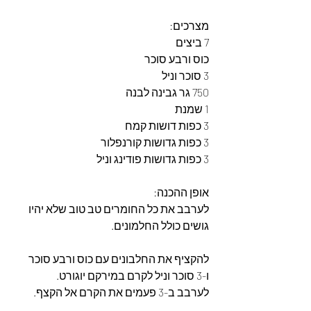
מצרכים: 
7 ביצים
כוס ורבע סוכר
3 סוכר וניל
750 גר גבינה לבנה
1 שמנת
3 כפות דושות קמח
3 כפות גדושות קורנפלור
3 כפות גדושות פודינג וניל
אופן ההכנה: 
לערבב את כל החומרים טב טוב שלא יהיו 
גושים כולל החלמונים.
להקציף את החלבונים עם כוס ורבע סוכר 
ו-3 סוכר וניל לקרם במירקם יוגורט. 
לערבב ב-3 פעמים את הקרם אל הקצף.