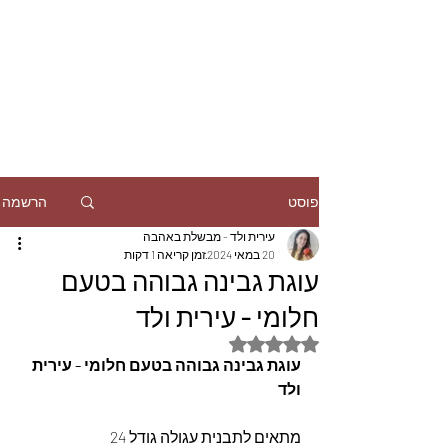
הרשמה
פוסט
עירית ולד - מבשלת באהבה
20 במאי 2024
זמן קריאה 1 דקות
עוגת גבינה גבוהה בטעם
חלומי - עירית ולד
דירוג של NaN מתוך 5 כוכבים
עוגת גבינה גבוהה בטעם חלומי - עירית 
ולד
מתאים לתבנית עגולה גודל 24