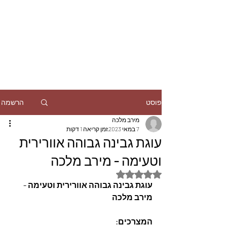
הרשמה
פוסט
מירב מלכה
7 במאי 2023
זמן קריאה 1 דקות
עוגת גבינה גבוהה אוורירית
וטעימה - מירב מלכה
דירוג של NaN מתוך 5 כוכבים
עוגת גבינה גבוהה אוורירית וטעימה - 
מירב מלכה
המצרכים: 