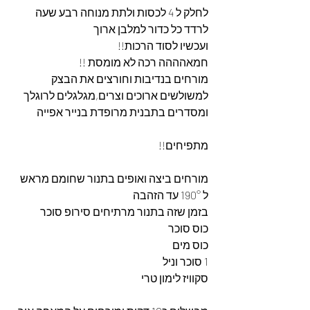
לחלק ל 4 לכסות ולתת מנוחה רבע שעה
לרדד כל כדור למלבן ארוך
ועכשיו לסוד הרכות!!
חמאהההה רכה לא מומסת !! 
מורחים בנדיבות וחורצים את הבצק 
למשולשים ארוכים וצרים,מגלגלים לרוגלך 
ומסדרים בתבנית מרופדת בנייר אפייה
מתפיחים!!
מורחים ביצה ואופים בתנור שחומם מראש 
ל 190° עד הזהבה
בזמן שזה בתנור מרתיחים סירופ סוכר
כוס סוכר
כוס מים
1 סוכר וניל
סקוויז לימון טרי