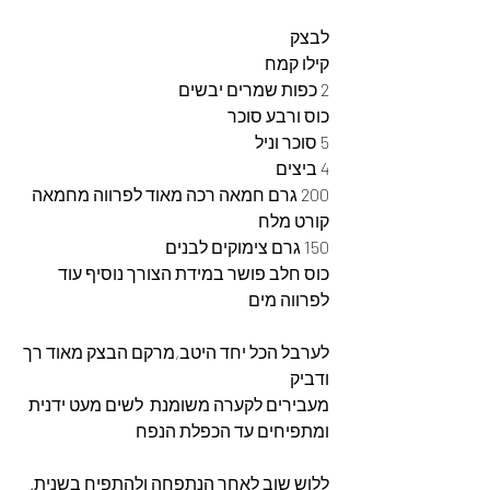
לבצק 
קילו קמח
2 כפות שמרים יבשים
כוס ורבע סוכר
5 סוכר וניל
4 ביצים
200 גרם חמאה רכה מאוד לפרווה מחמאה
קורט מלח
150 גרם צימוקים לבנים
כוס חלב פושר במידת הצורך נוסיף עוד 
לפרווה מים
לערבל הכל יחד היטב,מרקם הבצק מאוד רך 
ודביק
מעבירים לקערה משומנת  לשים מעט ידנית 
ומתפיחים עד הכפלת הנפח
ללוש שוב לאחר הנתפחה ולהתפיח בשנית.