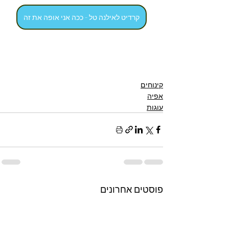
קרדיט לאילנה טל - ככה אני אופה את זה
קינוחים
אפיה
עוגות
פוסטים אחרונים