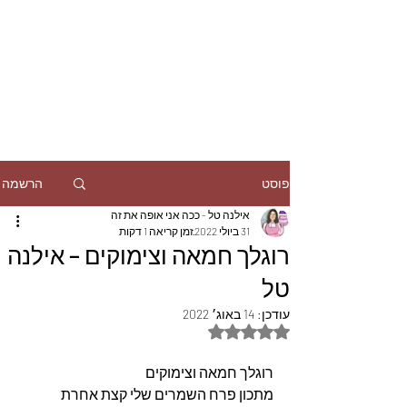
הרשמה
פוסט
אילנה טל - ככה אני אופה את זה
31 ביולי 2022
זמן קריאה 1 דקות
רוגלך חמאה וצימוקים – אילנה
טל
עודכן:
14 באוג׳ 2022
דירוג של NaN מתוך 5 כוכבים
רוגלך חמאה וצימוקים
מתכון פרח השמרים שלי קצת אחרת