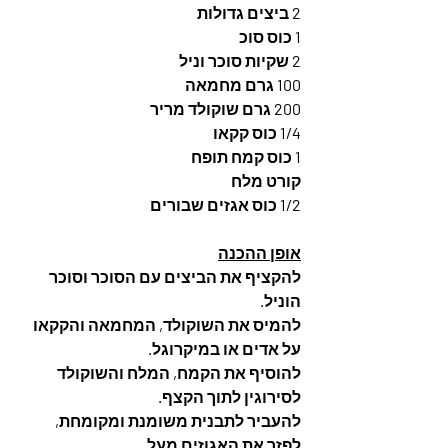
2 ביצים גדולות
1 כוס סוכ
2 שקיות סוכר וניל
100 גרם מחמאה
200 גרם שוקולד מריר
1/4 כוס קקאו
1 כוס קמח תופח
קורט מלח
1/2 כוס אגזים שבורים
אופן ההכנה
להקציף את הביצים עם הסוכר וסוכר 
הוניל. 
להמיס את השוקולד, המחמאה והקקאו 
על אדים או במיקרוגל. 
להוסיף את הקמח, המלח והשוקולד 
לסירוגין לתוך הקצף. 
להעביר לתבנית משומנת ומקומחת, 
לפזר את האגוזים מעל. 