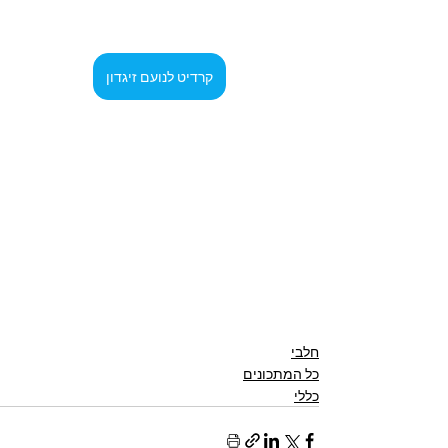
קרדיט לנועם זיגדון
חלבי
כל המתכונים
כללי