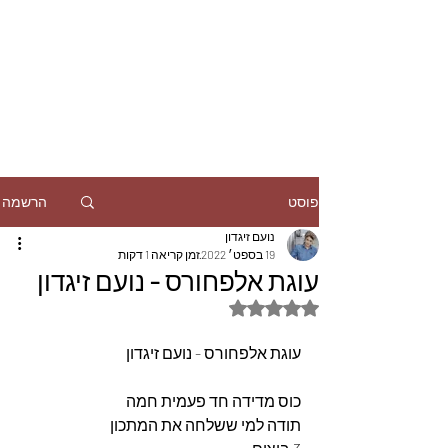
הרשמה
פוסט
נועם זיגדון
19 בספט׳ 2022
זמן קריאה 1 דקות
עוגת אלפחורס - נועם זיגדון
דירוג של NaN מתוך 5 כוכבים
עוגת אלפחורס - נועם זיגדון
כוס מדידה חד פעמית חמה 
תודה למי ששלחה את המתכון 