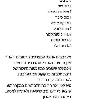
3 ביצים
1 כוס שמן
1 שמנת חמוצה
1 כוס סוכר
1 אבקת אפיה
1 פודינג וניל
1-1/2  כוסות קמח
1/2 כוס קוקוס
1/2 כוס חלב 
מערבבים את כל המצרכים הרטובים ולאחר 
מכן מוסיפים את כל המצרכים היבשים
מלמעלה שופכים כמה כפות גדולות של 
ריבת חלב ומעט קוקוס (לא לערבב !) 
לאפות 40 דקות ב 160°
טיפ קטן: את הריבת חלב לשים במקרר לפני 
שיצאו עיגולים יפים שישארו ולא ינזלו למטה..
באהבה נועם זיגדון 