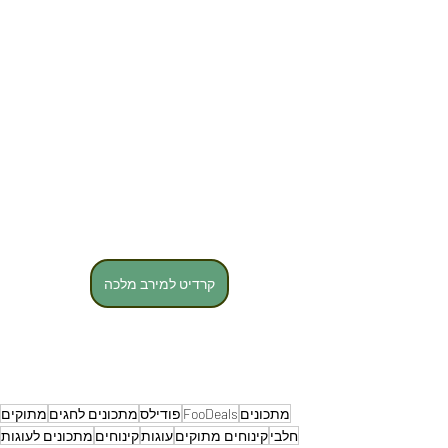
קרדיט למירב מלכה
מתכונים
FooDeals
פודילס
מתכונים לחגים
מתוקים
חלבי
קינוחים מתוקים
עוגות
קינוחים
מתכונים לעוגות