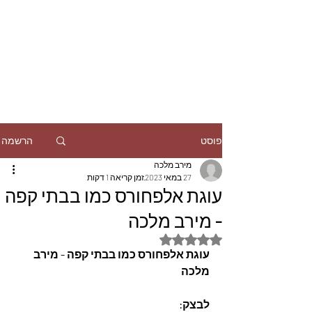
הרשמה
פוסט
מירב מלכה
27 במאי 2023
זמן קריאה 1 דקות
עוגת אלפחורס כמו בבתי קפה
- מירב מלכה
דירוג של NaN מתוך 5 כוכבים
עוגת אלפחורס כמו בבתי קפה - מירב 
מלכה
לבצק: