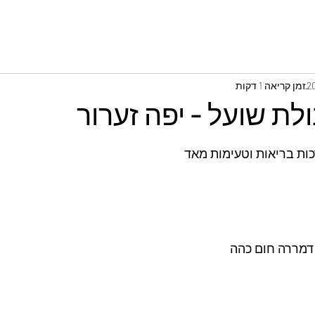
זמן קריאה 1 דקות
ולת שועל - יפה זערור