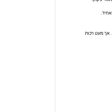
חיד. 
יים, אך מעט רכות 