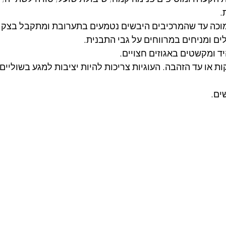
. 
מוכה עד שהמרכיבים היבשים נטמעים בתערובת ומתקבל בצק א
לים ומניחים במרווחים על גבי התבנית. 
ד ומקשטים באגוזים חצויים. 
ופים במשך 10-15 דקות או עד הזהבה. העוגיות צריכות להיות יציבות למגע בשול
ים.