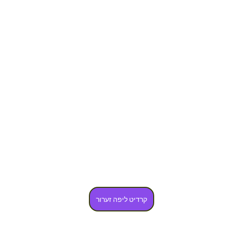
קרדיט ליפה זערור