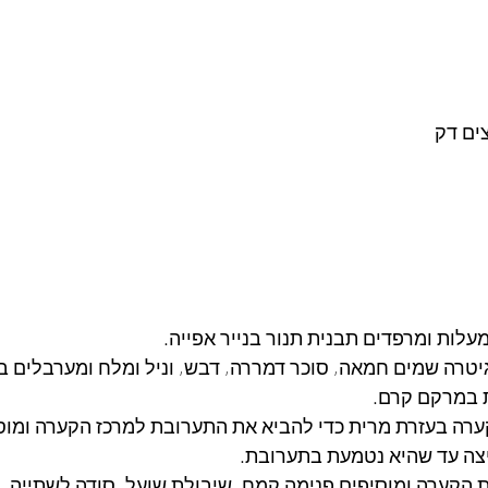
גיטרה שמים חמאה, סוכר דמררה, דבש, וניל ומלח ומערבלים ב
במרקם קרם. 
ערה בעזרת מרית כדי להביא את התערובת למרכז הקערה ומוסי
צה עד שהיא נטמעת בתערובת. 
 הקערה ומוסיפים פנימה קמח, שיבולת שועל, סודה לשתייה, אג