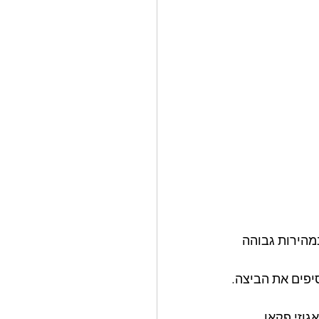
מהירות גבוהה 
פים את הביצה. 
וזי פקאן, 