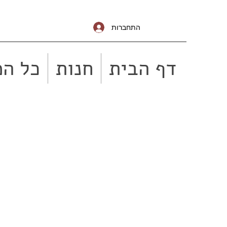
התחברות
דף הבית
חנות
כל המ