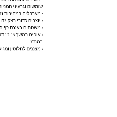
שומשום וגרעיני חמניות
• מערבלים במהירות נ
• יוצרים כדורי בצק גדו
• משטחים בעזרת כף הי
• א
במרכז. 
• מצננים לחלוטין ומגיש