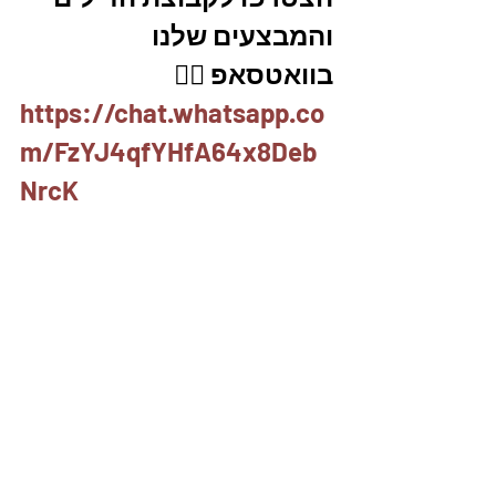
והמבצעים שלנו 
בוואטסאפ 👇🏽
https://chat.whatsapp.co
m/FzYJ4qfYHfA64x8Deb
NrcK