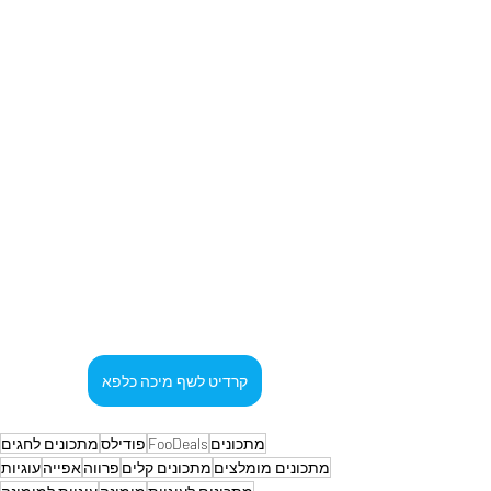
קרדיט לשף מיכה כלפא
מתכונים
FooDeals
פודילס
מתכונים לחגים
מתכונים מומלצים
מתכונים קלים
פרווה
אפייה
עוגיות