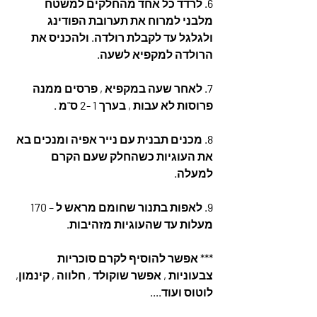
6. לרדד כל אחד מהחלקים למשטח 
מלבני למרוח את תערובת הפודינג 
ולגלגל עד לקבלת רולדה. ולהכניס את 
הרולדה למקפיא לשעה.
7. לאחר שעה במקפיא , פרסים ממנה 
פרוסות לא עבות , בערך 1 -2 ס"מ .
8. מכנים תבנית עם נייר אפיה ומנכים בא 
את העוגיות כשהחלק שעם הקרם 
למעלה.
9. לאפות בתנור שחומם מראש ל – 170 
מעלות עד שהעוגיות מזהיבות.
*** אפשר להוסיף לקרם סוכריות 
צבעוניות , אפשר שוקולד , חלווה , קינמון, 
לוטוס ועוד....