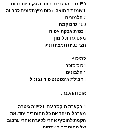
150 גרם מרגרינה חתוכה לקוביות רכות
 1 שמנת חמוצה. / כוס מיץ תפוזים לפרווה
2 חלמונים
400 גרם קמח
1 כפית אבקת אפיה
מעט גרדת לימון
חצי כפית תמצית וניל
למילוי: 
1 כוס סוכר 
4 חלבונים
1 חבילת אינסטנט פודינג וניל
אופן ההכנה:
1. בקערת מיקסר עם וו לישה גיטרה 
מערבלים יחד את כל החומרים יחד, את 
הקמת להוסיף אחרי לקערה אחרי ערבוב 
של החומרים כ 2 דקות