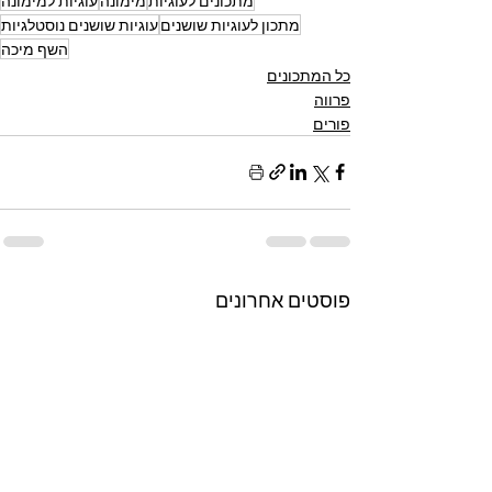
מתכונים לעוגיות
מימונה
עוגיות למימונה
מתכון לעוגיות שושנים
עוגיות שושנים נוסטלגיות
השף מיכה
כל המתכונים
פרווה
פורים
פוסטים אחרונים