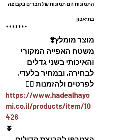
התמונות הם תמונות של חברים בקבוצה
בתיאבון
*******
מוצר מומלץ❣️
משטח האפייה המקורי 
והאיכותי בשני גדלים 
לבחירה, ובמחיר בלעדי.
לפרטים ולהזמנות 👇🏼
https://www.hadealhayo
mi.co.il/products/item/10
426
⏬
הצטרפו לקבוצת הדילים 