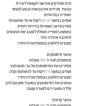
ס"מ ומהדקים את שני הקצוות ליצירת 
טבעת. מניחים את טבעות הבצק למגשי 
האפייה במרווחים.
אופים במשך 20-25 דקות או עד שהעוגיות 
מזהיבות אך נשארות בהירות יחסית. 
באמצע האפייה מומלץ לסובב את המגשים 
להזהבה אחידה יותר.
מצננים לחלוטין בטמפרטורת החדר.
עיטור פיסטוקים:
מחממים תנור ל-160 מעלות.
מפזרים את הפיסטוקים על גבי מגש תנור 
וקולים במשך 7-8 דקות עד להשחמה קלה.
מצננים לחלוטין בטמפרטורת החדר.
טוחנים את הפיסטוקים במעבד מזון עם להב 
פלדה ומעבירים לקערה קטנה.
עיטור קדאיף:
מחממים תנור ל-180 מעלות.