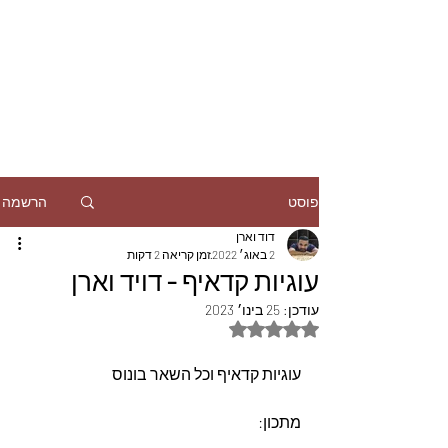
הרשמה
פוסט
דוד וארן
2 באוג׳ 2022
זמן קריאה 2 דקות
עוגיות קדאיף - דויד וארן
עודכן:
25 בינו׳ 2023
דירוג של NaN מתוך 5 כוכבים
עוגיות קדאיף וכל השאר בונוס
מתכון: