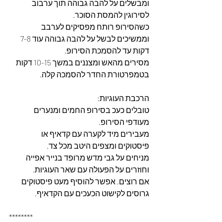
ומבשלים על להבה גבוהה תוך ערבוב 
לסירוגין להמסת הסוכר.
כשהסירופ רותח מפסיקים לערבב 
וממשיכים לבשל על להבה גבוהה עוד 7-8 
דקות עד להסמכת הסירופ.
מסירים מהאש ומצננים במשך 10-15 דקות 
בטמפרטורת החדר להסמכה קלה.
הרכבת העוגיות:
טובלים כעכ בסירופ החמים ומנערים 
מעודפי הסירופ.
מעבירים מיד לקערה עם קדאיף או 
פיסטוקים ומצפים היטב מכל צד.
מניחים על גבי מדש מרופד בנייר אפייה 
וחוזרים על הפעולה עם שאר העוגיות.
אם רוצים, אפשר להוסיף מעט פיסטוקים 
גרוסים לקישוט הכעכים עם הקדאיף.
********