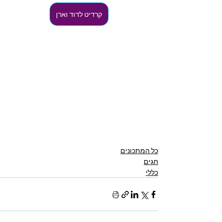
קרדיט לדוד וארן
כל המתכונים
חגים
כללי