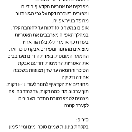
מפרקים את אטריות הקדאיף בידיים 
ומפזרים בשכבה דקה על גבי מגש תנור 
מרופד בנייר אפייה.
אופים במשך כ-10 דקות עד להזהבה קלה. 
במהלך האפייה מערבבים את האטריות 
בעזרת כף או מרית לקבלת גוון אחיד.
מוציאים מהתנור ומפזרים אבקת סוכר ואת 
החמאה המומסת. בעזרת הידיים מערבבים 
את האטריות החמימות יחד עם אבקת 
הסוכר והחמאה עד שהן מצופות בשכבה 
אחידה ודקיקה.
מחזירים את הקדאיף לתנור לעוד 8-10 דקות, 
תוך ערבוב מדי כמה דקות, עד להזהבה יפה.
מצננים לטמפרטורת החדר ומעבירים 
לקערה קטנה.
סירופ:
בקלחת בינונית שמים סוכר, מים ומיץ לימון 