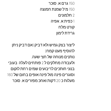
150 גרם א. סוכר
150 מ"ל שמנת חמוצה
2 חלמונים
1 כפית א. אפיה
קורט מלח
גרידת לימון
ליצור בצק גמיש ולא דביק (אם דביק ניתן 
להוסיף מעט קמח)
נותנים מנוחה של חצי שעה.
ולעבודה מחלקים ל 2 פותחים לעלה  בעובי 
בנוני חותכים לריבועים שמים רחת לוקום 
וסוגרים פינה מול פינה אופים בחום של 160 
מעלות כ 20 דקות ואחכ מפזרים א. סוכר