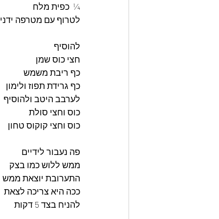
¼  כפית מלח
לטרוף עם מטרפה ידני
להוסיף
חצי כוס שמן
כף ריבת משמש
כף גרידת תפוז ולימון
לערבב היטב ולהוסיף
כוס וחצי סולת
כוס וחצי קוקוס טחון
פה נעבור לידיים
ממש ללוש כמו בצק
התערובת יוצאת ממש 
ככה היא צריכה לצאת
להניח בצד 5 דקות