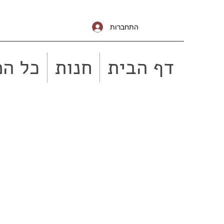
התחברות
דף הבית
חנות
כל המ