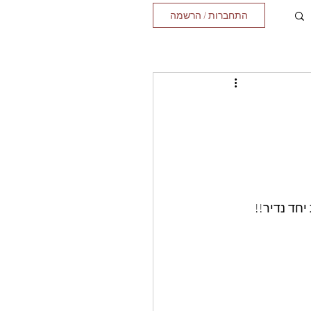
התחברות / הרשמה
חד נדיר!! 