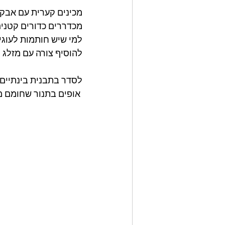
מכינים קערית עם אבק
מכדררים כדורים קטני
למי שיש חותמות לעוגי
להוסיף צורה עם מזלג 
לסדר בתבנית בינתיים 
 אופים בתנור שחומם מראש ל 180 מעלות כ 20 דקות או עד שמעט מזהיב!!