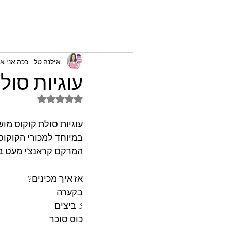
אילנה טל - ככה אני א
עוגיות סול
דירוג של NaN מתוך 5 כוכבים
עוגיות סולת קוקוס מו
במיוחד למכורי הקוקוס 
המרקם קראנצ'י מעט בג
אז איך מכינים?
בקערה 
3 ביצים
כוס סוכר