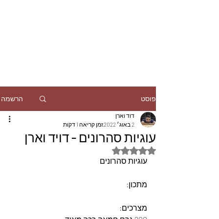
הרשמה
פוסט
דוד וארן
2 באוג׳ 2022
זמן קריאה 1 דקות
עוגיות סהרונים - דויד וארן
דירוג של NaN מתוך 5 כוכבים
עוגיות סהרונים 
מתכון:
מצרכים: