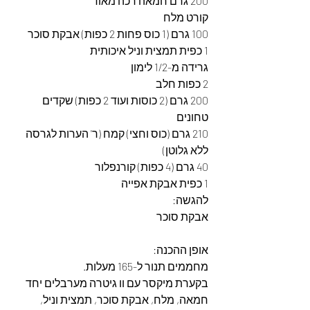
200 גרם חמאה רכה מאוד
קורט מלח
100 גרם (1 כוס פחות 2 כפות) אבקת סוכר
1 כפית תמצית וניל איכותית
גרידה מ-1/2 לימון
2 כפות חלב
200 גרם (2 כוסות ועוד 2 כפות) שקדים 
טחונים
210 גרם (כוס וחצי) קמח (ר' הערות לגרסה 
ללא גלוטן)
40 גרם (4 כפות) קורנפלור
1 כפית אבקת אפייה
להגשה:
אבקת סוכר
אופן ההכנה:
מחממים תנור ל-165 מעלות.
בקערת מיקסר עם וו גיטרה מערבלים יחד 
חמאה, מלח, אבקת סוכר, תמצית וניל, 