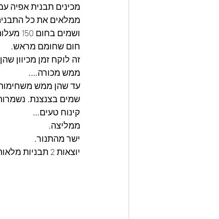
מכינים תבנית אפיה עם 
ממלאים את כל התבנית
ושמים בחום 150 מעלות.
חום שחומם מראש.
זה לוקח זמן מכיוון שה
ממש מכורה….
עד שהן ממש משחימות ,
שמים בצנצנת. נשמרות 
קינוח טעים…
ממליצה.
ישר מהתנור.
יוצאות 2 תבניות מלאות.