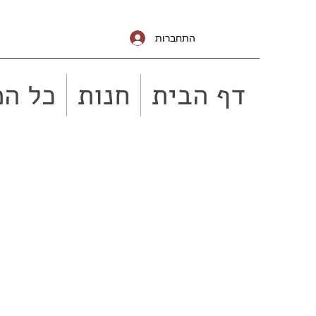
התחברות
דף הבית
חנות
כל המ