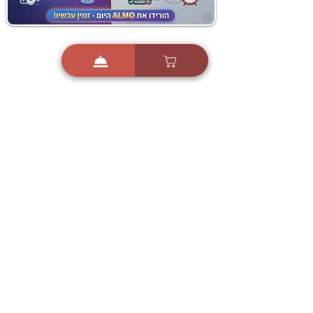
i
X
ברכות ואיחולים - אפליקציית הברכות של ישראל
ברכות ליום הולדת, ברכות
לחגים, ברכות לאירועים ועוד!