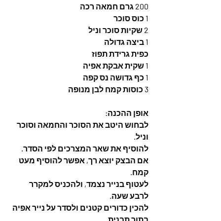
200 גרם חמאה רכה
1 כוס סוכר
2 שקיות סוכר וניל
1 ביצה גדולה  
כפית גרידת תפוז
1 שקית אבקת אפיה
1 כף גדושה נס קפה 
3 כוסות קמח לבן מנופה
אופן ההכנה: 
לבחוש היטב את הסוכר והחמאה וסוכר 
וניל. 
להוסיף את שאר המצרכים לפי הסדר.  
אם הבצק יוצא רך, אפשר להוסיף מעט 
קמח. 
לעטוף בנייר נצמד, ולהכניס למקרר 
לרבע שעה. 
להכין כדורים קטנים ולסדר על נייר אפיה 
בתוך תבנית. 