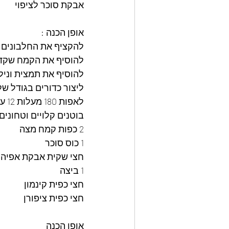
אבקת סוכר לציפוי 
אופן הכנה : 
להקציף את החלבונים ע
להוסיף את הקמח שקדי
להוסיף את תמצית וניל
ליצור כדורים בגודל של 2 ס"מ לגלגל על אבקת הסוכר .להניח על נייר אפי
בוטנים קלויים וטחונים
2 כפות קמח מצה
1 כוס סוכר
חצי שקית אבקת אפיה
1 ביצה
חצי כפית קינמון
חצי כפית ציפורן
אופן הכנה 