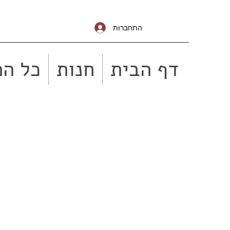
התחברות
דף הבית
חנות
כל המ