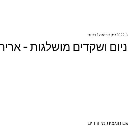
זמן קריאה 1 דקות
ניום ושקדים מושלגות - אריה
גם תמצית מי ורדים 