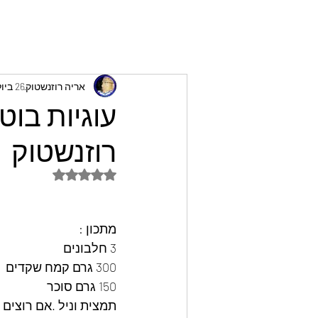
אריה רוזנשטוק
26 ביולי 2022
עוגיות בוט
רוזנשטוק
דירוג של NaN מתוך 5 כוכבים
מתכון : 
3 חלבונים 
300 גרם קמח שקדים 
150 גרם סוכר 
תמצית וניל .אם רוצים 