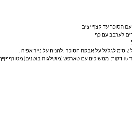
ם הסוכר עד קצף יציב 
ם לערבב עם כף
ה .