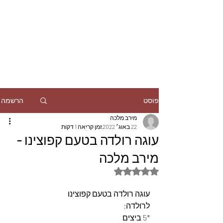
הרשמה
פוסט
מירב מלכה
22 באוג׳ 2022
זמן קריאה 1 דקות
עוגה רולדה בטעם קפוצינו -
מירב מלכה
דירוג של NaN מתוך 5 כוכבים
עוגה רולדה בטעם קפוצינו
לרולדה:
*5 ביצים