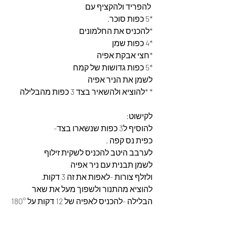
 להפריד ולהקציף עם
*5 כפות סוכר.
*להכניס את החלמונים
*4 כפות שמן
*חצי אבקת אפיה
*5 כפות גדושות של קמח
לשמן את הניר אפיה 
* *להוציא ולהשאיר בצד 3 כפות מהבלילה
לקישוט:
להוסיף ל3 כפות שנשארו בצד-
כפית נס קפה .
לערבב היטב להכניס לשקית זילוף 
לשמן תבנית עם ניר אפיה
ולזלף צורות -לאפות את זה 3 דקות.
להוציא מהתנור ולשפוך מעל את שאר 
הבלילה -להכניס לאפיה של 12 דקות על 180°