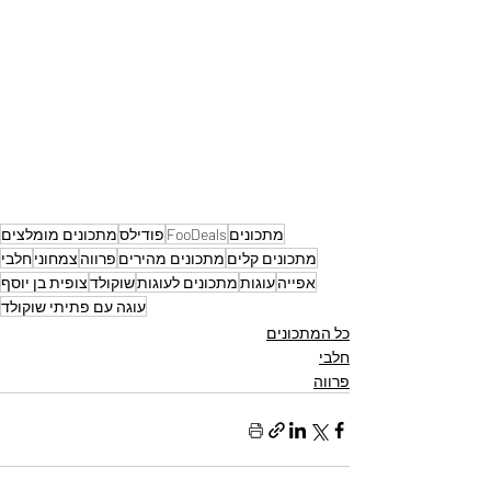
מתכונים
FooDeals
פודילס
מתכונים מומלצים
מתכונים קלים
מתכונים מהירים
פרווה
צמחוני
חלבי
אפייה
עוגות
מתכונים לעוגות
שוקולד
צופית בן יוסף
עוגה עם פתיתי שוקולד
כל המתכונים
חלבי
פרווה