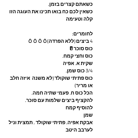
כשאתם קצרים בזמן,
כשאין לכם כח בואו תכינו את העוגה הזו 
קלה וטעימה
לחומרים:
4 ביצים (ללא הפרדה)🥚🥚🥚🥚
כוס סוכר🥛
כוס וחצי קמח.
שקית א. אפיה
3/4 כוס שמן.
כוס פתיתי שוקולד (לא משנה  איזה חלב 
או מריר)
הכל כוס ח. פעמי שתיה חמה.
להקציף ביצים שלמות עם סוכר.
להוסיף קמח
שמן
אבקת אפיה, פתיתי שוקולד , תמצית וניל 
לערבב היטב