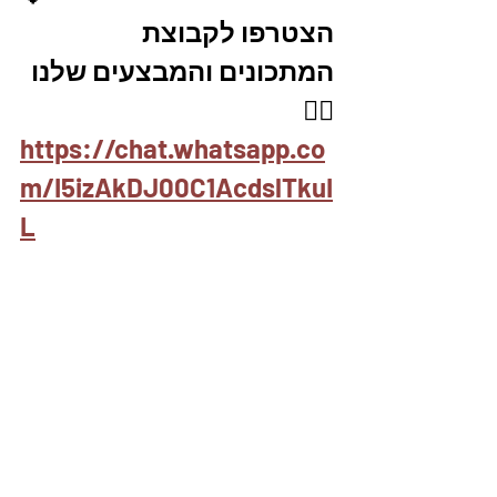
הצטרפו לקבוצת 
המתכונים והמבצעים שלנו 
👇🏽
https://chat.whatsapp.co
m/I5izAkDJ00C1AcdslTkuI
L