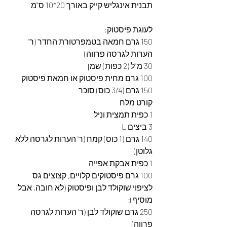
תבנית אינגליש קייק באורך 20*10 ס"מ
לעוגת פיסטוק:
150 גרם חמאה בטמפרטורת החדר (ר' 
הערות לגרסה פרווה)
30 מ"ל (2 כפות) שמן
100 גרם מחית פיסטוק או חמאת פיסטוק
150 גרם (3/4 כוס) סוכר
קורט מלח
1 כפית תמצית וניל
3 ביצים L
140 גרם (1 כוס) קמח (ר' הערות לגרסה ללא 
גלוטן)
1 כפית אבקת אפייה
100 גרם פיסטוקים קלויים, קצוצים גס
לציפוי שוקולד לבן ופיסטוק (לא חובה, אבל 
מוסיף):
250 גרם שוקולד לבן (ר' הערות לגרסה 
פרווה)