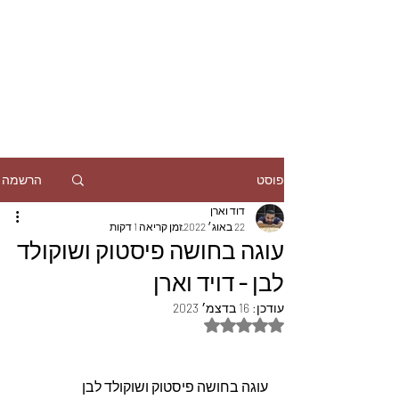
הרשמה
פוסט
דוד וארן
22 באוג׳ 2022
זמן קריאה 1 דקות
עוגה בחושה פיסטוק ושוקולד
לבן - דויד וארן
עודכן:
16 בדצמ׳ 2023
דירוג של NaN מתוך 5 כוכבים
עוגה בחושה פיסטוק ושוקולד לבן