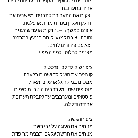
מוסיפים פיסטוקים ומקפלים בעדינות לפיזור 
אחיד בתערובת.
יוצקים את התערובת לתבנית ומיישרים את 
החלק העליון בעזרת מרית או פלטה.
אופים במשך 35-45 דקות או עד שהעוגה 
זהובה, יציבה למגע וקיסם הננעץ במרכזה 
יוצא עם פירורים לחים.
מצננים לחלוטין לפני הציפוי.
ציפוי שוקולד לבן ופיסטוק:
קוצצים את השוקולד ושמים בקערה.
ממסים במיקרוגל או על בן מארי.
מוסיפים שמן ומערבבים היטב. מוסיפים 
פיסטוקים ומערבבים עד לקבלת תערובת 
אחידה ודלילה.
ציפוי והגשה:
מניחים את העוגה על גבי רשת.
מניחים את הרשת על גבי תבנית מרופדת 