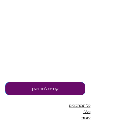
קרדיט לדוד וארן
כל המתכונים
כללי
עוגות