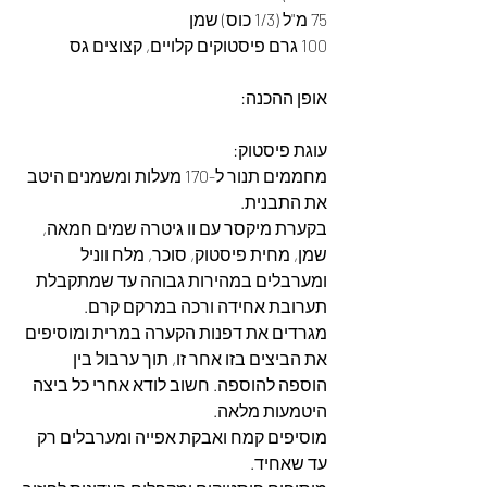
75 מ"ל (1/3 כוס) שמן
100 גרם פיסטוקים קלויים, קצוצים גס
אופן ההכנה:
עוגת פיסטוק:
מחממים תנור ל-170 מעלות ומשמנים היטב 
את התבנית.
בקערת מיקסר עם וו גיטרה שמים חמאה, 
שמן, מחית פיסטוק, סוכר, מלח ווניל 
ומערבלים במהירות גבוהה עד שמתקבלת 
תערובת אחידה ורכה במרקם קרם.
מגרדים את דפנות הקערה במרית ומוסיפים 
את הביצים בזו אחר זו, תוך ערבול בין 
הוספה להוספה. חשוב לודא אחרי כל ביצה 
היטמעות מלאה.
מוסיפים קמח ואבקת אפייה ומערבלים רק 
עד שאחיד.