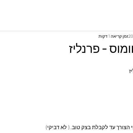
זמן קריאה 1 דקות
וס - פרנליז
ז
 הצורך עד לקבלת בצק טוב. ( לא דביקי)