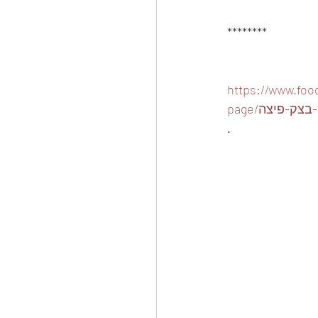
********
https://www.food
ה-בצק-פיצה
.