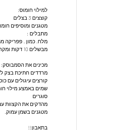
למילוי חומוס:
קוצצים 3 בצלים 
מטגנים ומוסיפים חומוס מבושל טח
מתבלים : 
מלח. כמון . פפריקה מ
מבשלים 10 דקות ומקררים
מכינים את הסמבוסק:
מרדדים חתיכת בצק לעו
קורצים עיגולים עם כוס
שמים באמצע מילוי חו
סוגרים
מהדקים את הקצוות עם 
מטגנים בשמן עמוק.
בתאבון!!