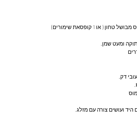
ון ( או 1 קופסאת שימורים)
תוקה ומעט שמן.
בי דק. 
.
מוס
היד ועושים צורה עם מזלג.