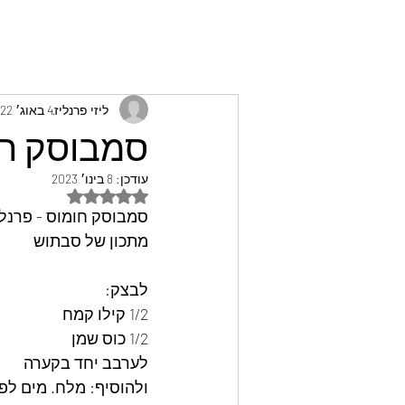
ליזי פרנליז
4 באוג׳ 2022
סמבוסק חומ
עודכן:
8 בינו׳ 2023
דירוג של NaN מתוך 5 כוכבים
סמבוסק חומוס - פרנלי
מתכון של סבתוש
לבצק:
1/2 קילו קמח
1/2 כוס שמן
לערבב יחד בקערה
ולהוסיף: מלח. מים לפי