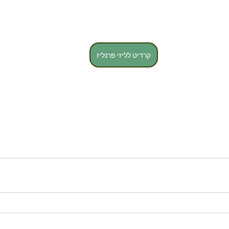
קרדיט לליזי פרנליז