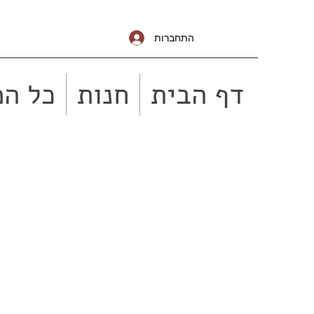
התחברות
דף הבית
חנות
כל המ